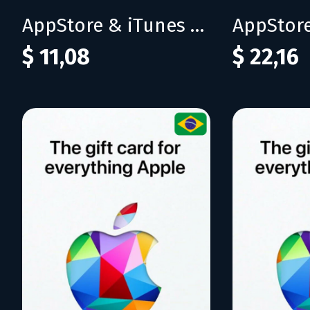
AppStore & iTunes 50 BRL
$ 11,08
$ 22,16