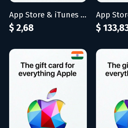
App Store & iTunes IN 200 INR
$ 2,68
$ 133,8