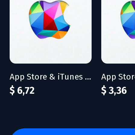
App Store & iTunes 500 INR
$ 6,72
$ 3,36