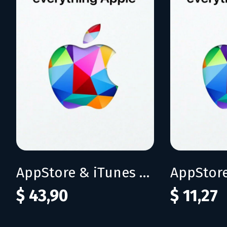
AppStore & iTunes 200 BRL
$ 43,90
$ 11,27