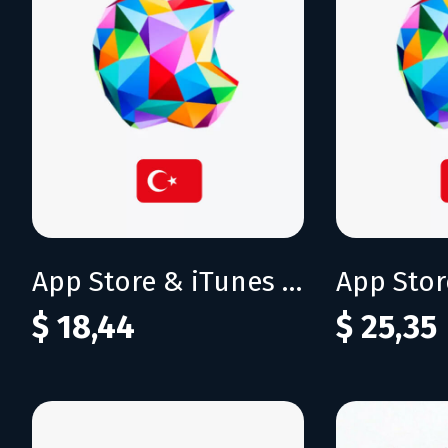
App Store & iTunes 800 TRY
$ 18,44
$ 25,35