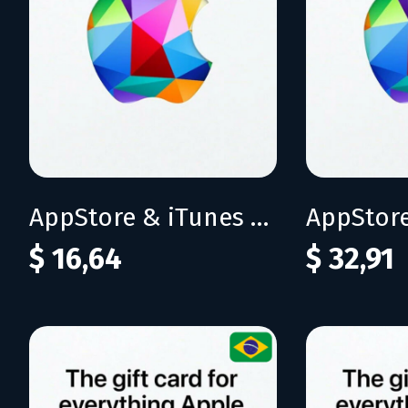
AppStore & iTunes 75 BRL
$ 16,64
$ 32,91