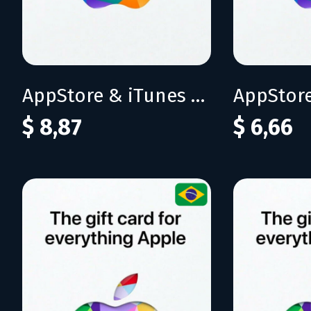
AppStore & iTunes 40 BRL
$ 8,87
$ 6,66