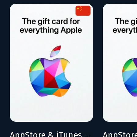
AppStore & iTunes 1000 CNY