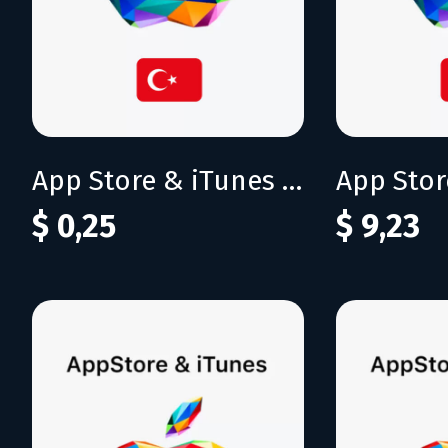
App Store & iTunes 10 TRY
$ 0,25
$ 9,23