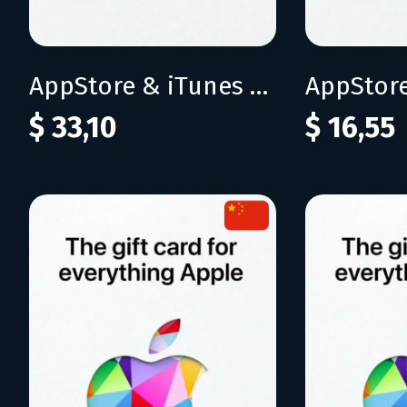
AppStore & iTunes 200 CNY
$ 33,10
$ 16,55