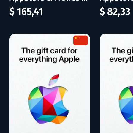
$ 165,41
$ 82,33