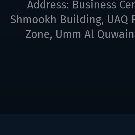
Address: Business Cen
Shmookh Building, UAQ F
Zone, Umm Al Quwain,