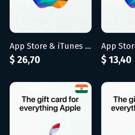
App Store & iTunes IN 2000 INR
$ 26,70
$ 13,40