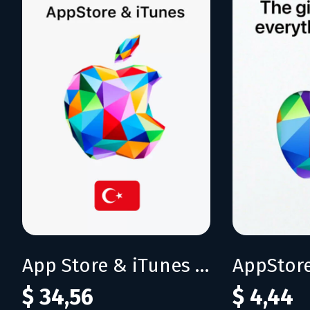
App Store & iTunes 1500 TRY
$ 34,56
$ 4,44