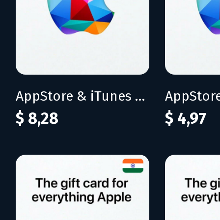
AppStore & iTunes 50 CNY
$ 8,28
$ 4,97