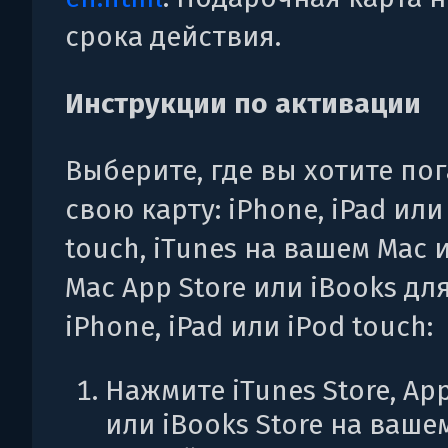
срока действия.
Инструкции по активации
Выберите, где вы хотите по
свою карту: iPhone, iPad или
touch, iTunes на вашем Mac 
Mac App Store или iBooks дл
iPhone, iPad или iPod touch:
Нажмите iTunes Store, App
или iBooks Store на ваше