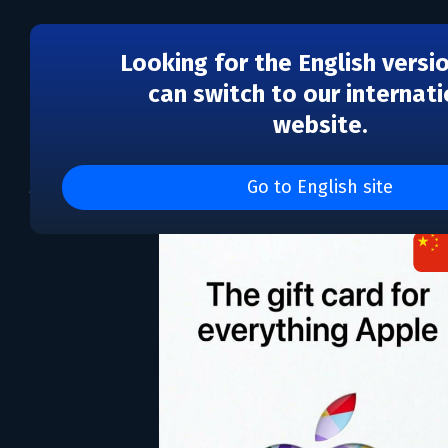
Looking for the English versi
can switch to our internati
website.
AppStore & iTunes 100
Go to English site