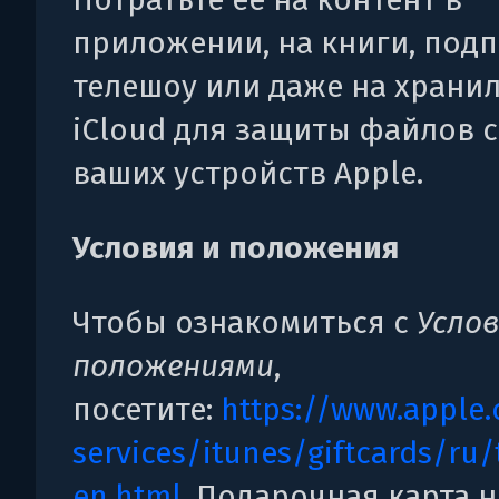
приложении, на книги, подп
телешоу или даже на храни
iCloud для защиты файлов с
ваших устройств Apple.
Условия и положения
Чтобы ознакомиться с
Усло
положениями
,
посетите:
https://www.apple.
services/itunes/giftcards/ru
en.html
. Подарочная карта н