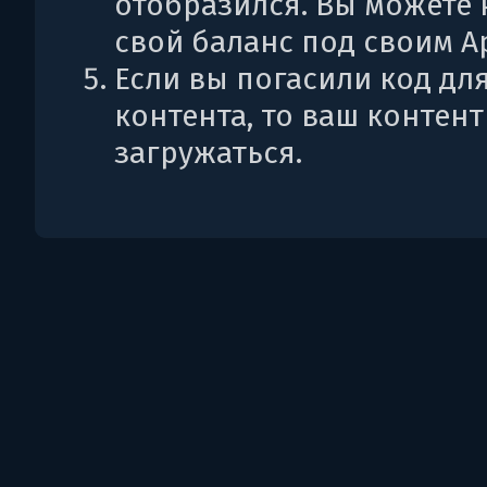
отобразился. Вы можете 
свой баланс под своим Ap
Если вы погасили код дл
контента, то ваш контент
загружаться.