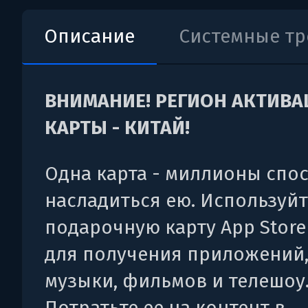
Описание
Системные т
ВНИМАНИЕ! РЕГИОН АКТИВ
КАРТЫ - КИТАЙ!
Одна карта - миллионы спо
насладиться ею. Используйт
подарочную карту App Store
для получения приложений,
музыки, фильмов и телешоу
Потратьте ее на контент в