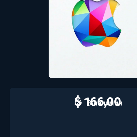
$ 166,00
В наличии