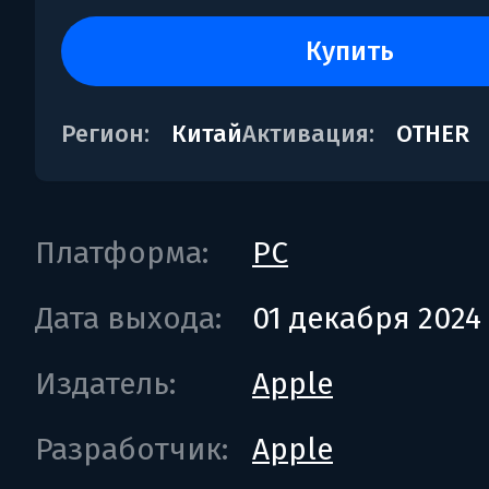
купить
Регион:
Китай
Активация:
OTHER
Платформа:
PC
Дата выхода:
01 декабря 2024
Издатель:
Apple
Разработчик:
Apple