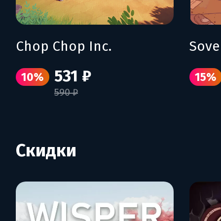
Chop Chop Inc.
Sove
531 ₽
10%
15%
590 ₽
Скидки