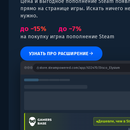
Цена и выгодное пополнение Steam появ
прямо на странице игры. Искать ничего н
нужно.
до −15%
до −7%
на покупку игр
на пополнение Steam
УЗНАТЬ ПРО РАСШИРЕНИЕ
store.steampowered.com/app/632470/Disco_Elysium
Дешевле, чем в St