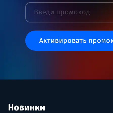
активировать промо
Новинки