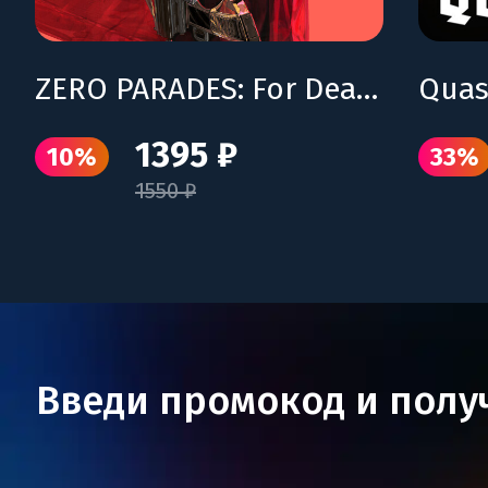
ZERO PARADES: For Dead Spies
Quas
1395 ₽
10%
33%
1550 ₽
Введи промокод и полу