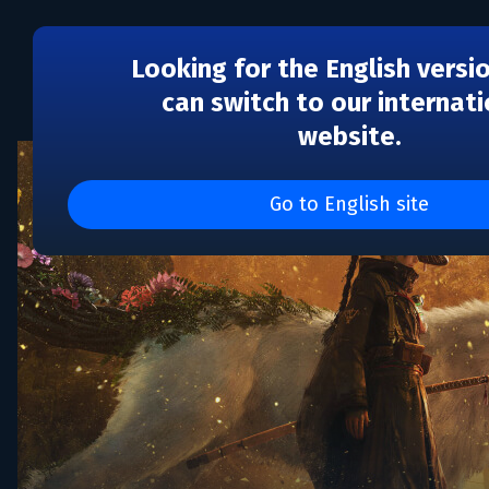
Looking for the English versi
can switch to our internati
website.
Go to English site