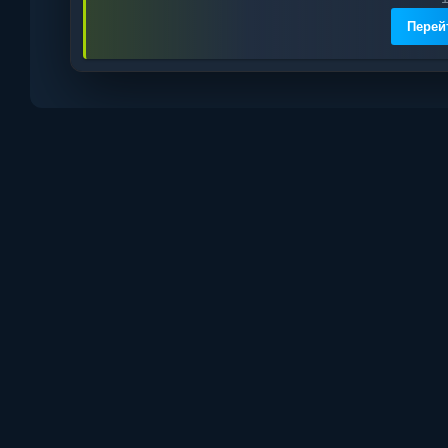
Перей