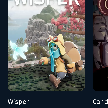
Wisper
Cand