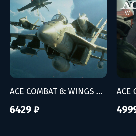
ACE COMBAT 8: WINGS OF THEVE - Deluxe Edition
6429 ₽
499