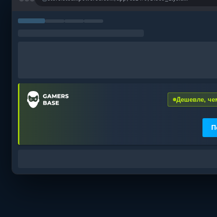
Дешевле, чем
П