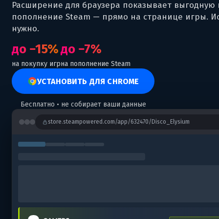
Расширение для браузера показывает выгодную 
пополнение Steam — прямо на странице игры. Ис
нужно.
до −15%
до −7%
на покупку игр
на пополнение Steam
УСТАНОВИТЬ ДЛЯ CHROME
Бесплатно • не собирает ваши данные
store.steampowered.com/app/632470/Disco_Elysium