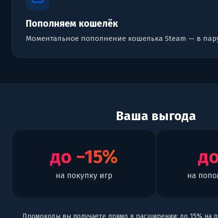
Пополняем кошелёк
Моментальное пополнение кошелька Steam — в пару
Ваша выгода
до −15%
до
на покупку игр
на попо
Промокоды вы получаете прямо в расширении: до 15% на по