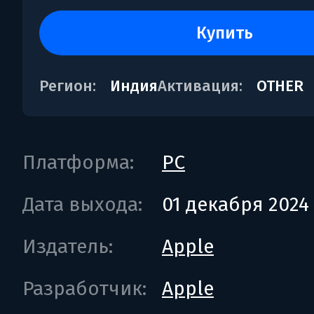
купить
Регион:
Индия
Активация:
OTHER
Платформа:
PC
Дата выхода:
01 декабря 2024
Издатель:
Apple
Разработчик:
Apple