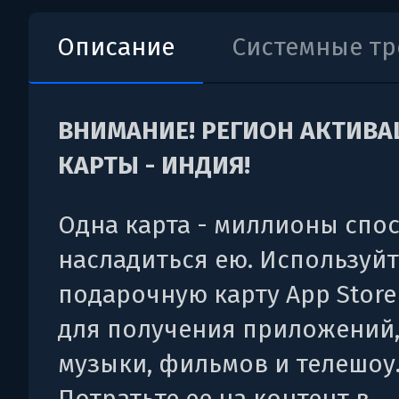
Описание
Системные т
ВНИМАНИЕ! РЕГИОН АКТИВ
КАРТЫ - ИНДИЯ!
Одна карта - миллионы спо
насладиться ею. Используйт
подарочную карту App Store
для получения приложений,
музыки, фильмов и телешоу
Потратьте ее на контент в