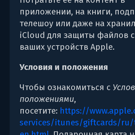
приложении, на книги, подп
телешоу или даже на храни
iCloud для защиты файлов с
ваших устройств Apple.
Условия и положения
Чтобы ознакомиться с
Усло
положениями
,
посетите:
https://www.apple.
services/itunes/giftcards/ru
en.html
. Подарочная карта н