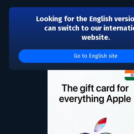
Looking for the English versi
can switch to our internati
website.
App Store & iTunes IN 
Go to English site