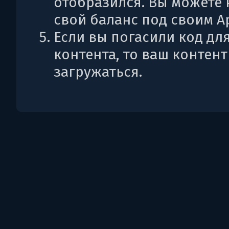
отобразился. Вы можете 
свой баланс под своим Ap
Если вы погасили код дл
контента, то ваш контент
загружаться.