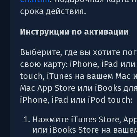
срока действия.
Инструкции по активации
Выберите, где вы хотите по
свою карту: iPhone, iPad или
touch, iTunes на вашем Mac 
Mac App Store или iBooks дл
iPhone, iPad или iPod touch:
Нажмите iTunes Store, App
или iBooks Store на ваше