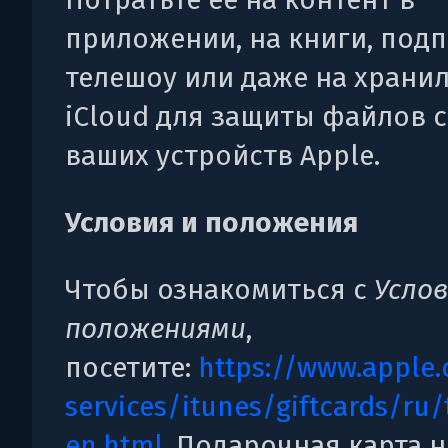
приложении, на книги, подп
телешоу или даже на храни
iCloud для защиты файлов с
ваших устройств Apple.
Условия и положения
Чтобы ознакомиться с
Усло
положениями
,
посетите:
https://www.apple.
services/itunes/giftcards/ru
en.html
. Подарочная карта н