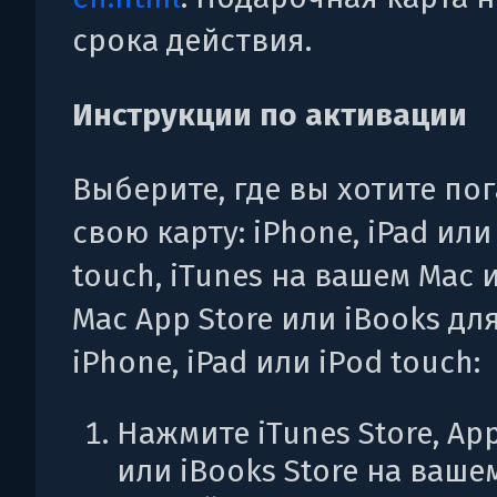
срока действия.
Инструкции по активации
Выберите, где вы хотите по
свою карту: iPhone, iPad или
touch, iTunes на вашем Mac 
Mac App Store или iBooks дл
iPhone, iPad или iPod touch:
Нажмите iTunes Store, App
или iBooks Store на ваше