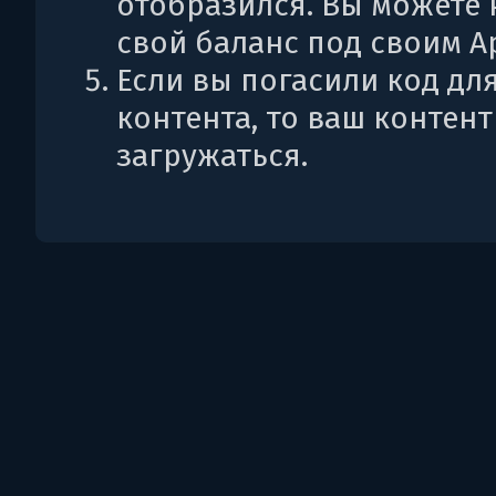
отобразился. Вы можете 
свой баланс под своим Ap
Если вы погасили код дл
контента, то ваш контент
загружаться.