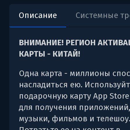
Описание
Системные т
ВНИМАНИЕ! РЕГИОН АКТИВ
КАРТЫ - КИТАЙ!
Одна карта - миллионы спо
насладиться ею. Используйт
подарочную карту App Store
для получения приложений,
музыки, фильмов и телешоу
Потратьте ее на контент в