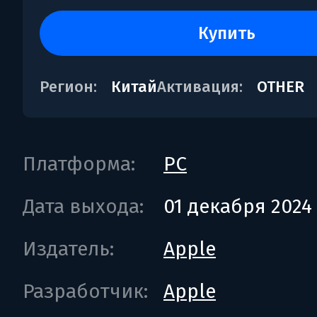
купить
Регион:
Китай
Активация:
OTHER
Платформа:
PC
Дата выхода:
01 декабря 2024
Издатель:
Apple
Разработчик:
Apple