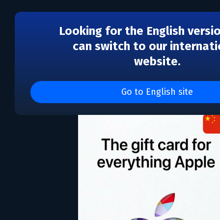
Looking for the English versi
can switch to our internati
website.
AppStore & iTunes 500
Go to English site