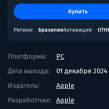
купить
Регион:
Бразилия
Активация:
OTH
Платформа:
PC
Дата выхода:
01 декабря 2024
Издатель:
Apple
Разработчик:
Apple