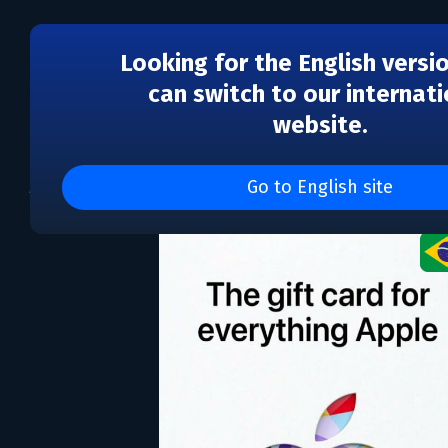
Looking for the English versi
can switch to our internati
website.
AppStore & iTunes 150
Go to English site