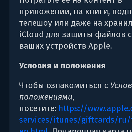
приложении, на книги, подп
телешоу или даже на храни
iCloud для защиты файлов с
ваших устройств Apple.
Условия и положения
Чтобы ознакомиться с
Усло
положениями
,
посетите:
https://www.apple.
services/itunes/giftcards/ru
en.html
. Подарочная карта н