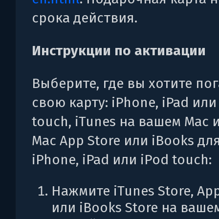
срока действия.
Инструкции по активации
Выберите, где вы хотите по
свою карту: iPhone, iPad или
touch, iTunes на вашем Mac 
Mac App Store или iBooks дл
iPhone, iPad или iPod touch:
Нажмите iTunes Store, App
или iBooks Store на ваше