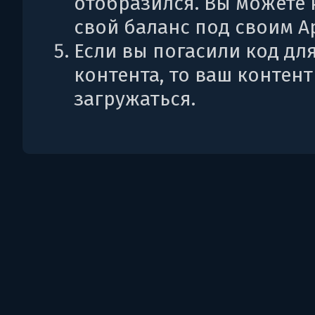
отобразился. Вы можете 
свой баланс под своим Ap
Если вы погасили код дл
контента, то ваш контент
загружаться.