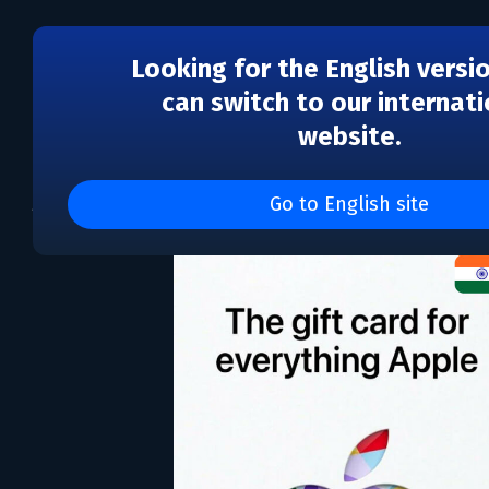
Looking for the English versi
can switch to our internati
website.
App Store & iTunes IN 
Go to English site