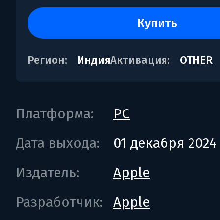
купить
Регион:
Индия
Активация:
OTHER
Платформа:
PC
Дата выхода:
01 декабря 2024
Издатель:
Apple
Разработчик:
Apple