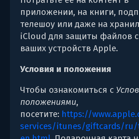
приложении, на книги, подп
телешоу или даже на храни
iCloud для защиты файлов с
ваших устройств Apple.
Условия и положения
Чтобы ознакомиться с
Усло
положениями
,
посетите:
https://www.apple.
services/itunes/giftcards/ru
en.html
. Подарочная карта н