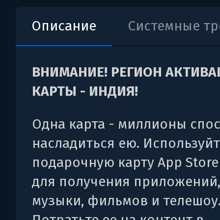
Описание
Системные т
ВНИМАНИЕ! РЕГИОН АКТИВ
КАРТЫ - ИНДИЯ!
Одна карта - миллионы спо
насладиться ею. Используйт
подарочную карту App Store
для получения приложений,
музыки, фильмов и телешоу
Потратьте ее на контент в