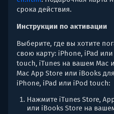
срока действия.
Инструкции по активации
Выберите, где вы хотите по
свою карту: iPhone, iPad или
touch, iTunes на вашем Mac 
Mac App Store или iBooks дл
iPhone, iPad или iPod touch:
Нажмите iTunes Store, App
или iBooks Store на ваше