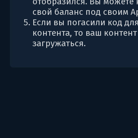
отобразился. Вы можете 
свой баланс под своим Ap
Если вы погасили код дл
контента, то ваш контент
загружаться.