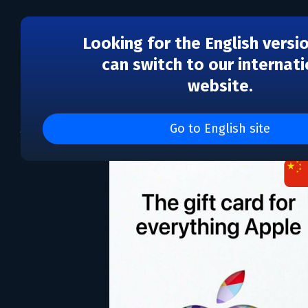
Looking for the English versi
can switch to our internati
website.
AppStore & iTunes 68 
Go to English site