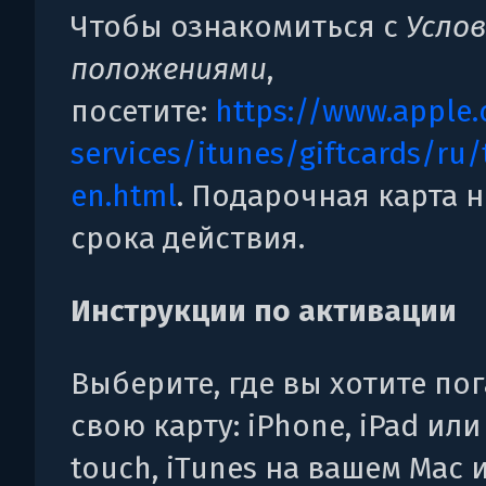
Чтобы ознакомиться с
Усло
положениями
,
посетите:
https://www.apple.
services/itunes/giftcards/ru
en.html
. Подарочная карта н
срока действия.
Инструкции по активации
Выберите, где вы хотите по
свою карту: iPhone, iPad или
touch, iTunes на вашем Mac 