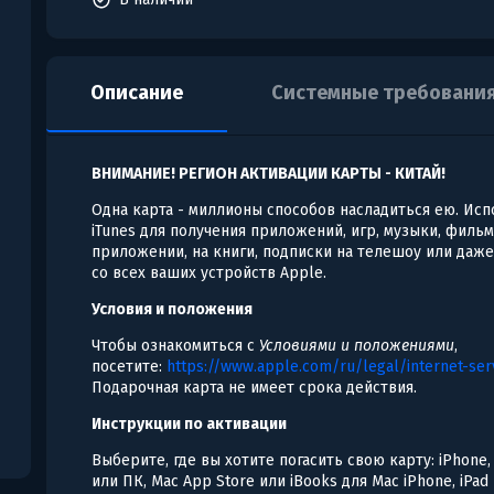
Описание
Системные требовани
ВНИМАНИЕ! РЕГИОН АКТИВАЦИИ КАРТЫ - КИТАЙ!
Одна карта - миллионы способов насладиться ею. Исп
iTunes для получения приложений, игр, музыки, фильм
приложении, на книги, подписки на телешоу или даж
со всех ваших устройств Apple.
Условия и положения
Чтобы ознакомиться с
Условиями и положениями
,
посетите:
https://www.apple.com/ru/legal/internet-ser
Подарочная карта не имеет срока действия.
Инструкции по активации
Выберите, где вы хотите погасить свою карту: iPhone, 
или ПК, Mac App Store или iBooks для Mac iPhone, iPad 