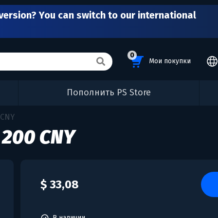
version? You can switch to our international
0
Мои покупки
Пополнить PS Store
 CNY
 200 CNY
$ 33,08
В наличии