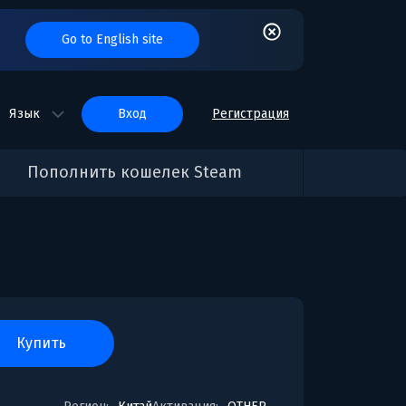
Go to English site
Язык
вход
Регистрация
Пополнить кошелек Steam
купить