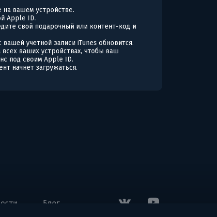
re на вашем устройстве.
й Apple ID.
едите свой подарочный или контент-код и
 вашей учетной записи iTunes обновится.
а всех ваших устройствах, чтобы ваш
нс под своим Apple ID.
ент начнет загружаться.
ости
Блог