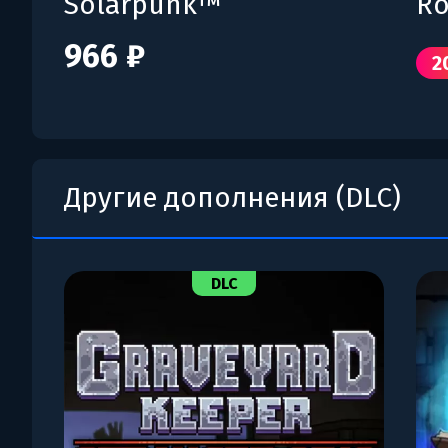
Solarpunk™
R
966 ₽
2
Другие дополнения (DLC)
DLC