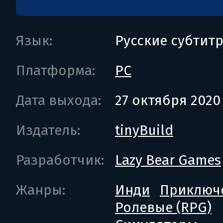
Язык:
Русские субтит
Платформа:
PC
Дата выхода:
27 октября 2020
Издатель:
tinyBuild
Разработчик:
Lazy Bear Games
Жанры:
Инди
Приключ
Ролевые (RPG)