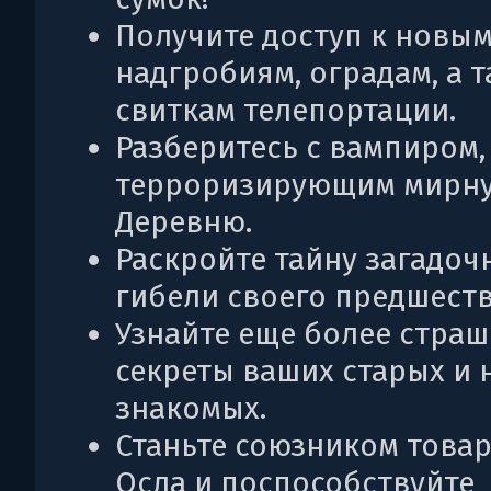
Получите доступ к новы
надгробиям, оградам, а 
свиткам телепортации.
Разберитесь с вампиром,
терроризирующим мирн
Деревню.
Раскройте тайну загадоч
гибели своего предшест
Узнайте еще более стра
секреты ваших старых и 
знакомых.
Станьте союзником това
Осла и поспособствуйте