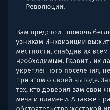
Революции!
Вам предстоит помочь бегл
узникам Инквизиции выжит
местности, снабдив их всем
необходимым. Развить их ла
укрепленного поселения, н
при этом о своей выгоде. З
тех, кто доверил вам свои ж
меча и пламени. А также - р
обстоятельства жестокой и