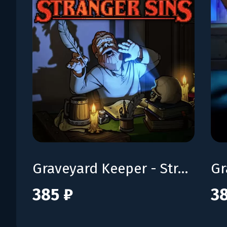
Graveyard Keeper - Stranger Sins
385 ₽
38