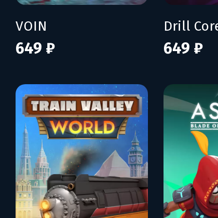
VOIN
Drill Cor
649 ₽
649 ₽