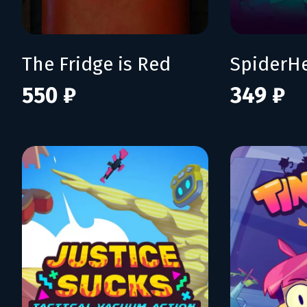
The Fridge is Red
SpiderH
550 ₽
349 ₽