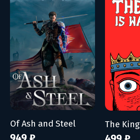
Of Ash and Steel
The King
949 ₽
499 ₽