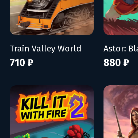
Train Valley World
710 ₽
880 ₽