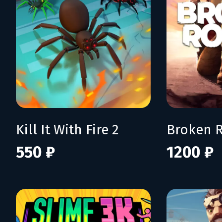
Kill It With Fire 2
Broken 
550 ₽
1200 ₽