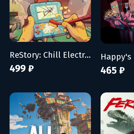
ReStory: Chill Electronics Repairs
499 ₽
465 ₽