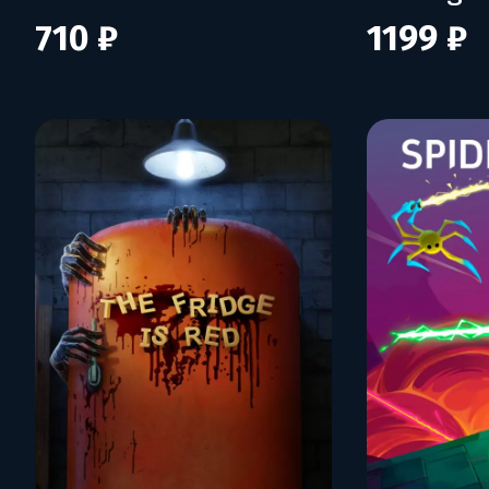
710 ₽
1199 ₽