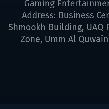
Gaming Entertainme
Address: Business Cen
Shmookh Building, UAQ F
Zone, Umm Al Quwain,