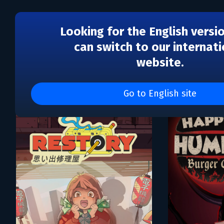
Looking for the English versi
can switch to our internati
website.
Каталог игр tinyBuild
Go to English site