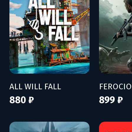
ALL WILL FALL
FEROCI
880 ₽
899 ₽