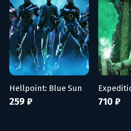
Hellpoint: Blue Sun
Expediti
259 ₽
710 ₽