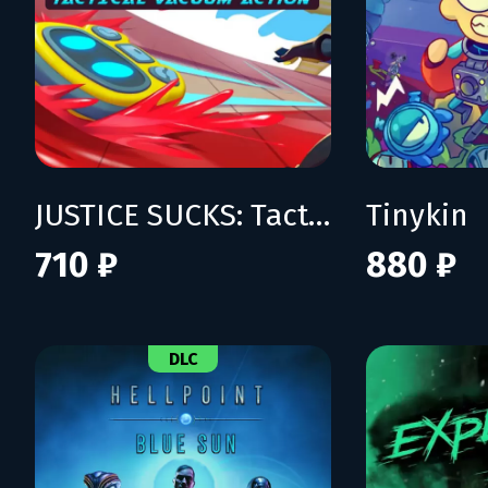
JUSTICE SUCKS: Tactical Vacuum Action
Tinykin
710 ₽
880 ₽
DLC