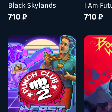
Black Skylands
710 ₽
710 ₽