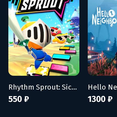
Rhythm Sprout: Sick Beats & Bad Sweets
Hello Ne
550 ₽
1300 ₽