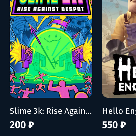
Slime 3k: Rise Against Despot
200 ₽
550 ₽