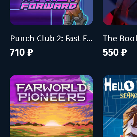
Punch Club 2: Fast Forward
710 ₽
550 ₽