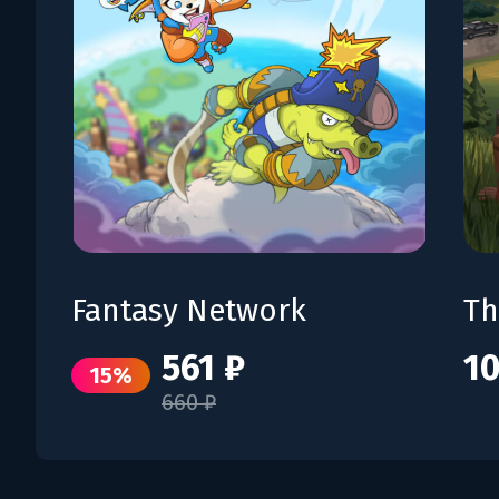
Fantasy Network
Th
561 ₽
10
15%
660 ₽