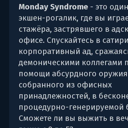
Monday Syndrome
- это оди
экшен-рогалик, где вы играе
стажёра, застрявшего в адс
офисе. Спускайтесь в сатир
корпоративный ад, сражаяс
демоническими коллегами 
помощи абсурдного оружия
собранного из офисных
принадлежностей, в бескон
процедурно-генерируемой 
Сможете ли вы выжить в ве