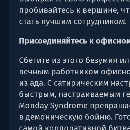
пробивайтесь к вершине, ч
стать лучшим сотрудником!
Присоединяйтесь к офисном
Сбегите из этого безумия ил
вечным работником офисн
из ада. С сатирическим наст
быстрым, настраиваемым г
Monday Syndrome превраща
в демоническую бойню. Гото
самой корпоративной битве