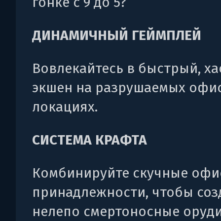
гонке с 9 до 5?
ДИНАМИЧНЫЙ ГЕЙМПЛЕЙ
Вовлекайтесь в быстрый, х
экшен на разрушаемых офи
локациях.
СИСТЕМА КРАФТА
Комбинируйте скучные оф
принадлежности, чтобы соз
нелепо смертоносные оруд