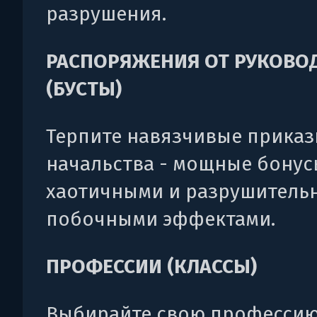
разрушения.
РАСПОРЯЖЕНИЯ ОТ РУКОВО
(БУСТЫ)
Терпите навязчивые прика
начальства - мощные бонус
хаотичными и разрушитель
побочными эффектами.
ПРОФЕССИИ (КЛАССЫ)
Выбирайте свою профессию