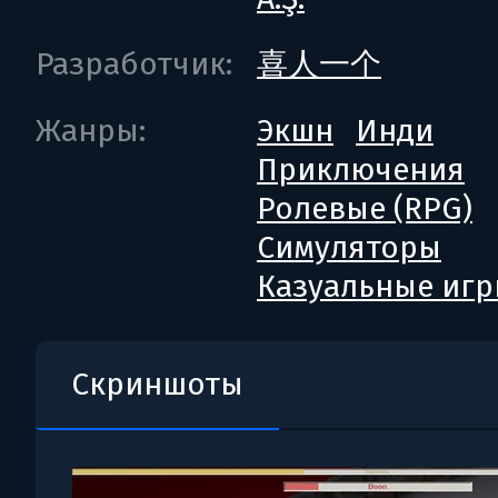
Разработчик:
喜人一个
Жанры:
Экшн
Инди
Приключения
Ролевые (RPG)
Симуляторы
Казуальные иг
Скриншоты