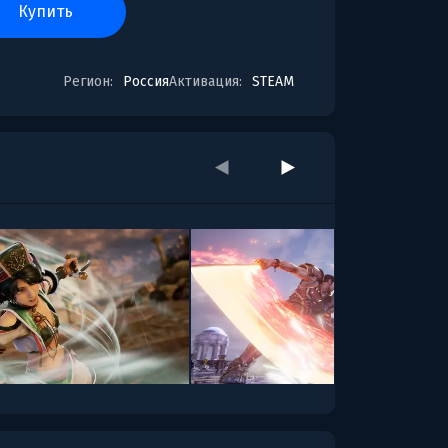
купить
Регион:
Россия
Активация:
STEAM