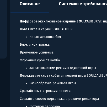
Описание
Системные требовани
Цифровое эксклюзивное издание SOULCALIBUR VI: иг
Новая игра в серии SOULCALIBUR!
Новая механика боя.
Блок и контратака.
Временное усиление.
Огромный урон от комбо.
Захватывающие режимы одиночной игры.
Переживите снова события первой игры SOULCALIBUR
Разнообразие режимов игры.
Сражайтесь с игроками по сети.
Создайте своего персонажа в режиме редактора.
Гостевой персонаж.