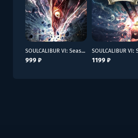
SOULCALIBUR VI: Season Pass
999 ₽
1199 ₽