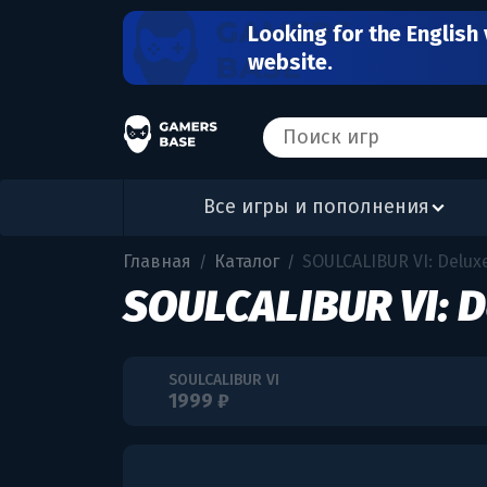
Looking for the English 
website.
Все игры и пополнения
Главная
Каталог
SOULCALIBUR VI: Deluxe
/
/
SOULCALIBUR VI: D
SOULCALIBUR VI
1999 ₽