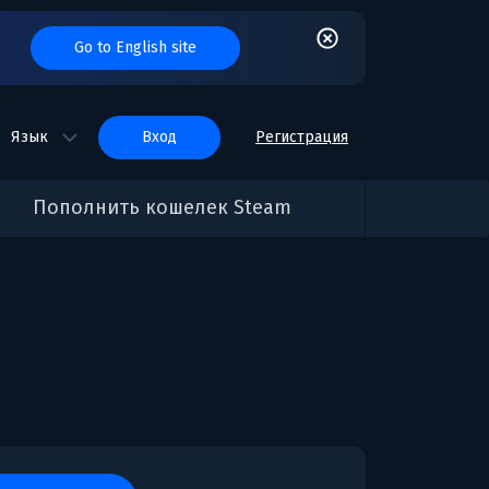
Go to English site
Язык
вход
Регистрация
Пополнить кошелек Steam