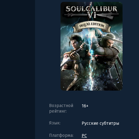
Возрастной
16+
рейтинг:
Язык:
Русские субтитры
Платформа:
PC