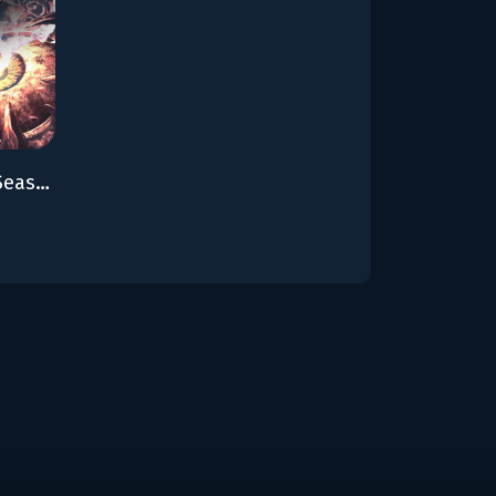
SOULCALIBUR VI: Season Pass 2