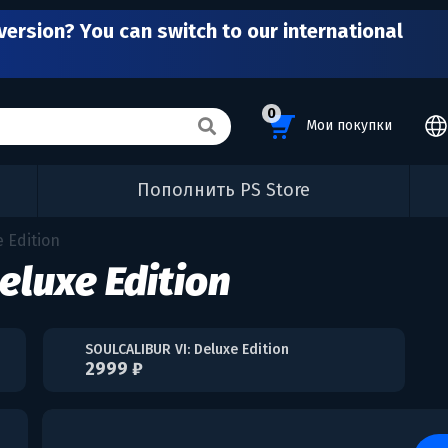
version? You can switch to our international
0
Мои покупки
Пополнить PS Store
 Edition
eluxe Edition
SOULCALIBUR VI: Deluxe Edition
2999 ₽