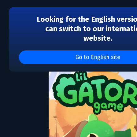
Looking for the English versi
can switch to our internati
website.
Lil Gator Game
Go to English site