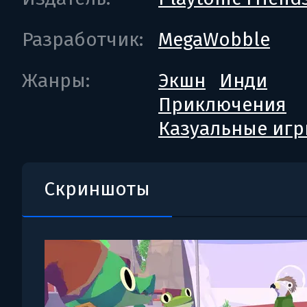
Разработчик:
MegaWobble
Жанры:
Экшн
Инди
Приключения
Казуальные иг
Скриншоты