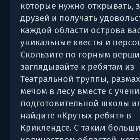
которые нужно открывать, 
друзей и получать удовольс
каждой области острова ва
уникальные квесты и персо
Скользите по горным верши
заглядывайте к ребятам из
Театральной труппы, разма
мечом в лесу вместе с учен
подготовительной школы и
найдите «Крутых ребят» в
Криклендсе. С таким больш
количеством областей, кот