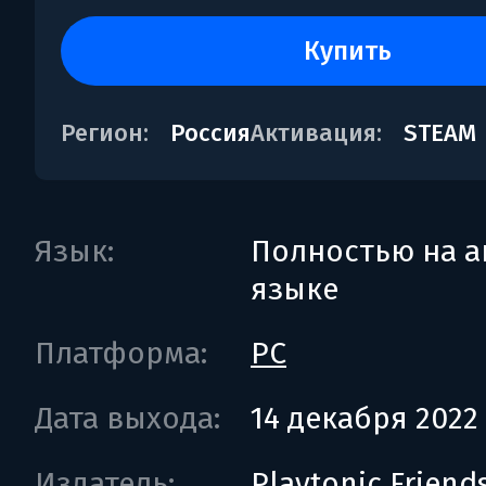
купить
Регион:
Россия
Активация:
STEAM
Язык:
Полностью на а
языке
Платформа:
PC
Дата выхода:
14 декабря 2022
Издатель:
Playtonic Friend