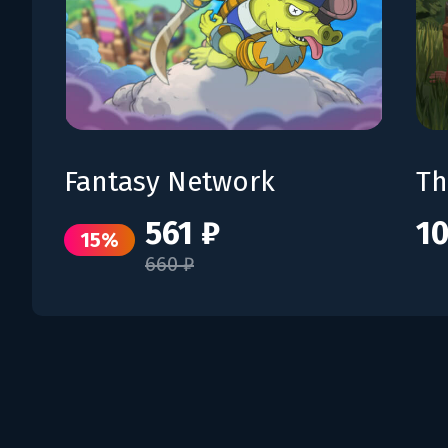
Fantasy Network
Th
561 ₽
10
15%
660 ₽