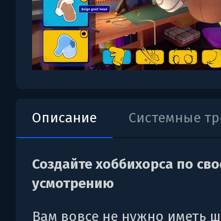
Описание
Системные т
Создайте хоббихорса по св
усмотрению
Вам вовсе не нужно иметь 