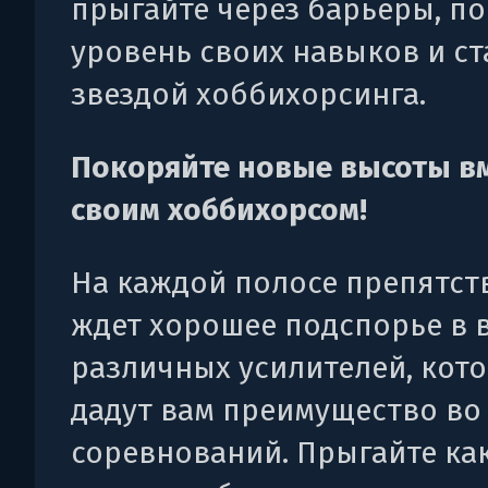
прыгайте через барьеры, п
уровень своих навыков и ст
звездой хоббихорсинга.
Покоряйте новые высоты вм
своим хоббихорсом!
На каждой полосе препятст
ждет хорошее подспорье в 
различных усилителей, кот
дадут вам преимущество во
соревнований. Прыгайте ка