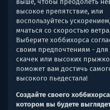
выше, чтобы преодолеть не
высокое препятствие, или
воспользуйтесь ускорением
мчаться со скоростью ветра
Выберите хоббихорса согла
своим предпочтениям - для
скачек или высоких прыжков
поможет вам достичь самог
высокого пьедестала!
Создайте своего хоббихорса
котором вы будете выгляде