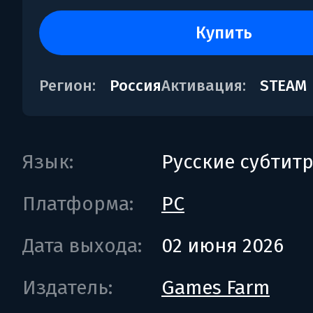
купить
Регион:
Россия
Активация:
STEAM
Язык:
Русские субтит
Платформа:
PC
Дата выхода:
02 июня 2026
Издатель:
Games Farm