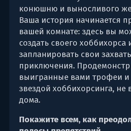
конюшню и выносливого же
Ваша история начинается п
вашей комнате: здесь вы мо
создать своего хоббихорса 
запланировать свои захва
приключения. Продемонстр
выигранные вами трофеи и 
звездой хоббихорсинга, не 
дома.
Покажите всем, как преодо
полосы препятствий