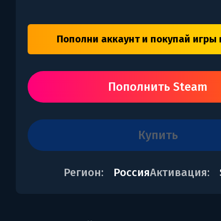
Пополни аккаунт и покупай игры 
Пополнить Steam
купить
Регион:
Россия
Активация: