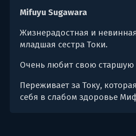
Mifuyu Sugawara
Жизнерадостная и невинна
младшая сестра Токи.
Очень любит свою старшую 
Переживает за Току, котора
себя в слабом здоровье Ми