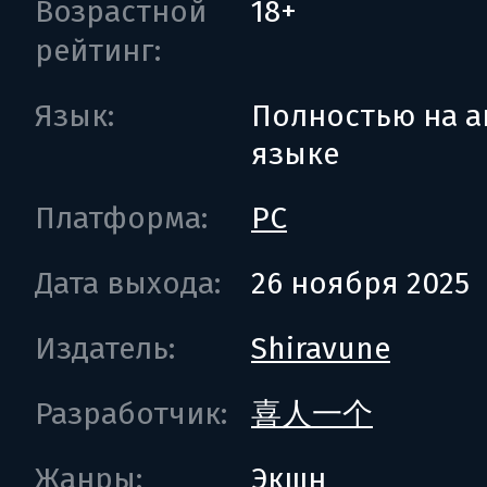
Возрастной
18+
рейтинг:
Язык:
Полностью на а
языке
Платформа:
PC
Дата выхода:
26 ноября 2025
Издатель:
Shiravune
Разработчик:
喜人一个
Жанры:
Экшн