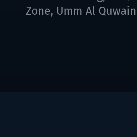
Zone, Umm Al Quwain,