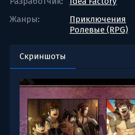
Разработчик:
Idea Factory
Жанры:
Приключения
Ролевые (RPG)
Скриншоты