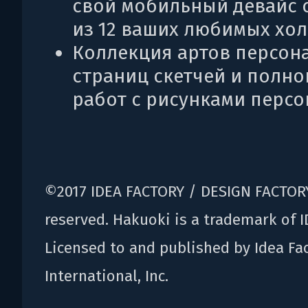
свой мобильный девайс 
из 12 ваших любимых хол
Коллекция артов персона
страниц скетчей и полн
работ с рисунками персо
©2017 IDEA FACTORY / DESIGN FACTORY
reserved. Hakuoki is a trademark of 
Licensed to and published by Idea Fa
International, Inc.