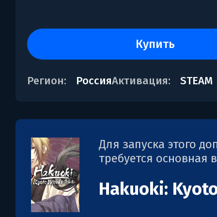
купить
Регион:
Россия
Активация:
STEAM
Для запуска этого д
требуется основная 
Hakuoki: Kyot