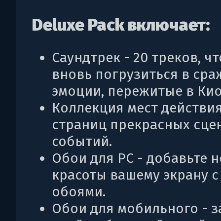
Deluxe Pack включает:
Саундтрек - 20 треков, ч
вновь погрузиться в сра
эмоции, пережитые в Кио
Коллекция мест действия 
страниц прекрасных сце
событий.
Обои для PC - добавьте 
красоты вашему экрану с
обоями.
Обои для мобильного - 