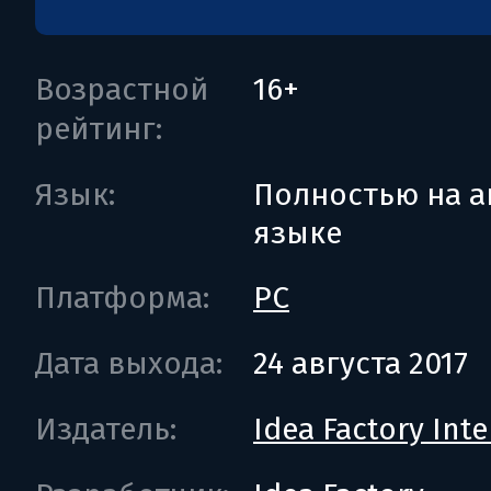
Возрастной
16+
рейтинг:
Язык:
Полностью на а
языке
Платформа:
PC
Дата выхода:
24 августа 2017
Издатель:
Idea Factory Int