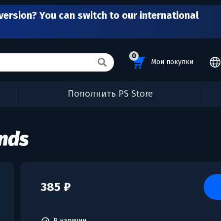
version? You can switch to our international
0
Мои покупки
Пополнить PS Store
nds
385 ₽
В наличии