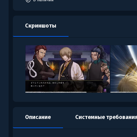
Скриншоты
Описание
Системные требовани