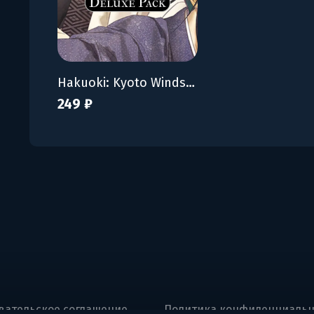
Hakuoki: Kyoto Winds - Deluxe Pack
249 ₽
вательское соглашение
Политика конфиденциальн