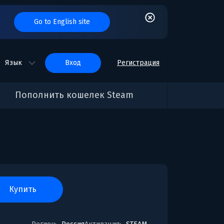
Go to English site
Язык
вход
Регистрация
Пополнить кошелек Steam
купить