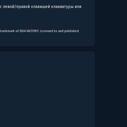
 с левой/правой клавишей клавиатуры или
 trademark of IDEA FACTORY. Licensed to and published