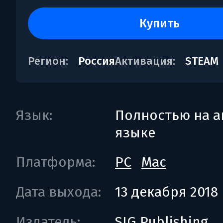
купить
Регион:
Россия
Активация:
STEAM
Язык:
Полностью на а
языке
Платформа:
PC
Mac
Дата выхода:
13 декабря 2018
Издатель:
SIG Publishing