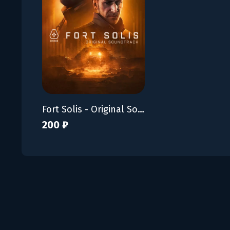
Fort Solis - Original Soundtrack
200 ₽