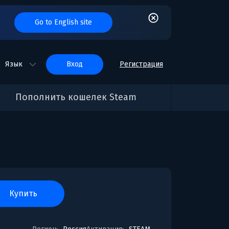
Go to English site
Язык
вход
Регистрация
Пополнить кошелек Steam
купить