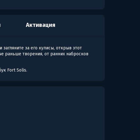
я
Активация
и загляните за его кулисы, открыв этот
ые раньше творения, от ранних набросков
к Fort Solis.