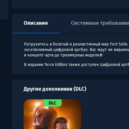
Описание
Системные требовани
Погрузитесь в богатый и реалистичный мир Fort Solis 
эксклюзивный цифровой артбук. Вас ждут не виданн
и концепт-арта до трехмерных моделей!
В издании Terra Edition также доступен Цифровой артбу
Другие дополнения (DLC)
DLC