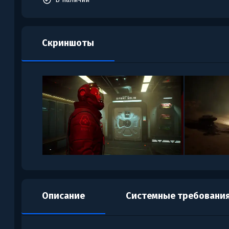
Скриншоты
Описание
Системные требовани