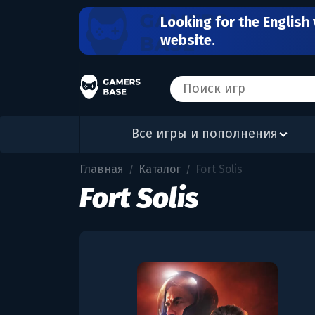
Looking for the English 
website.
Все игры и пополнения
Главная
Каталог
Fort Solis
/
/
Fort Solis