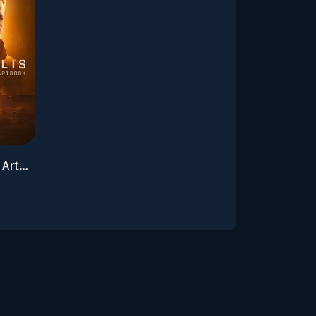
Fort Solis - Digital Artbook