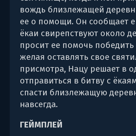
вождь близлежащей деревн
ее о помощи. Он сообщает е
ёкаи свирепствуют около де
просит ее помочь победить 
желая оставлять свое свят
присмотра, Нацу решает в 
отправиться в битву с ёкая
спасти близлежащую деревн
навсегда.
ГЕЙМПЛЕЙ