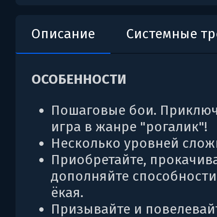
Описание
Системные т
ОСОБЕННОСТИ
Пошаговые бои. Приклю
игра в жанре "рогалик"!
Несколько уровней слож
Приобретайте, прокачив
дополняйте способности
ёкая.
Призывайте и повелевай