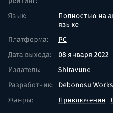
рейтинг:
Язык:
Полностью на а
языке
Платформа:
PC
Дата выхода:
08 января 2022
Издатель:
Shiravune
Разработчик:
Debonosu Works
Жанры:
Приключения