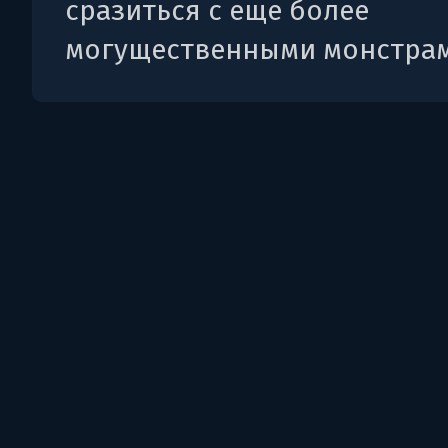
сразиться с еще более
могущественными монстрам