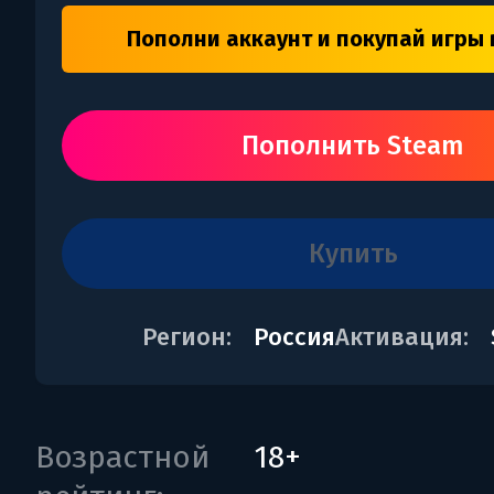
Пополни аккаунт и покупай игры 
Пополнить Steam
купить
Регион:
Россия
Активация:
Возрастной
18+