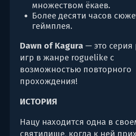
множеством ёкаев.
Более десяти часов сюже
геймплея.
Dawn of Kagura
— это серия
игр в жанре roguelike с
возможностью повторного
прохождения!
ИСТОРИЯ
Нацу находится одна в свое
святилище, когда к ней при