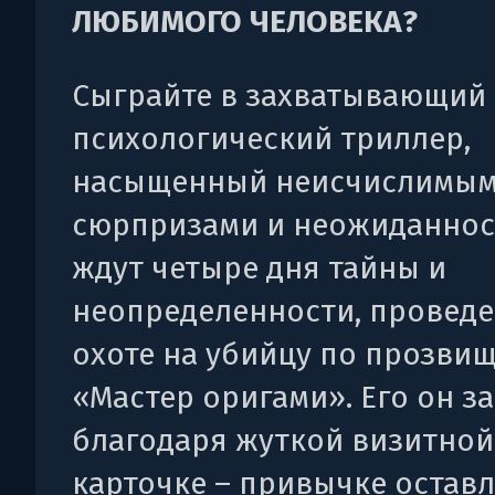
ЛЮБИМОГО ЧЕЛОВЕКА?
Сыграйте в захватывающий
психологический триллер,
насыщенный неисчислимы
сюрпризами и неожиданнос
ждут четыре дня тайны и
неопределенности, провед
охоте на убийцу по прозви
«Мастер оригами». Его он з
благодаря жуткой визитной
карточке – привычке оставл