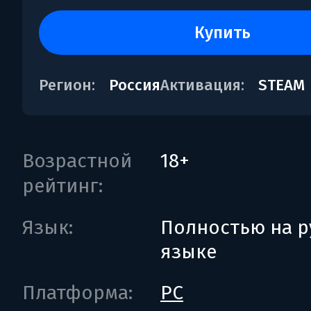
купить
Регион:
Россия
Активация:
STEAM
Возрастной
18+
рейтинг:
Язык:
Полностью на р
языке
Платформа:
PC