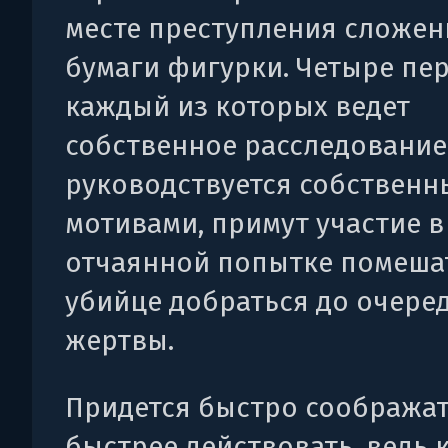
месте преступления сложен
бумаги фигурки. Четыре пе
каждый из которых ведет
собственное расследование
руководствуется собствен
мотивами, примут участие в
отчаянной попытке помеша
убийце добраться до очере
жертвы.
Придется быстро соображат
быстрее действовать, ведь