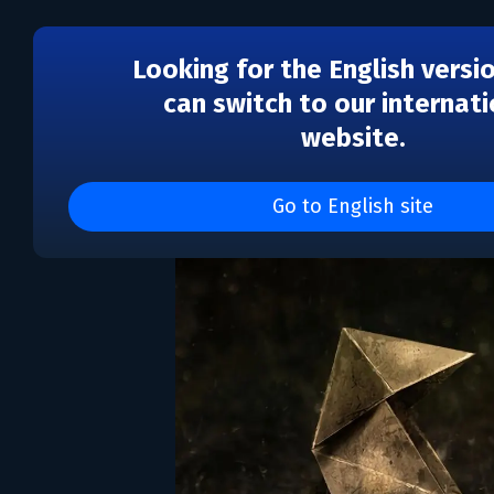
Looking for the English versi
can switch to our internati
website.
Heavy Rain
Go to English site