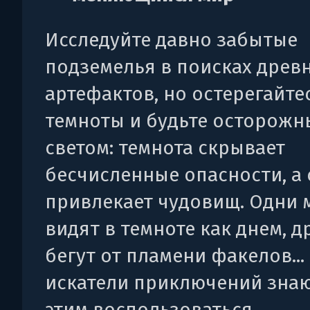
Исследуйте давно забытые
подземелья в поисках древ
артефактов, но остерегайте
темноты и будьте осторожн
светом: темнота скрывает
бесчисленные опасности, а 
привлекает чудовищ. Одни
видят в темноте как днем, д
бегут от пламени факелов..
искатели приключений знаю
этим воспользоваться.