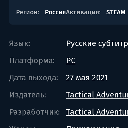
Регион:
Россия
Активация:
STEAM
Язык:
Русские субтит
Платформа:
PC
Дата выхода:
27 мая 2021
Издатель:
Tactical Adventu
Разработчик:
Tactical Adventu