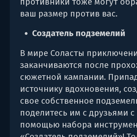
противники тоже могут обр
ваш размер против вас.
Создатель подземелий
В мире Соласты приключени
заканчиваются после прох
сюжетной кампании. Припад
источнику вдохновения, со
свое собственное подземел
поделитесь им с друзьями с
помощью набора инструме
«Создатель подземелий»! То