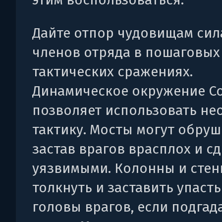
Дайте отпор чудовищам си
членов отряда в пошаговых
тактических сражениях.
Динамическое окружение С
позволяет использовать н
тактику. Мосты могут обруш
застав врагов врасплох и сд
уязвимыми. Колонны и сте
толкнуть и заставить упасть
головы врагов, если подгад