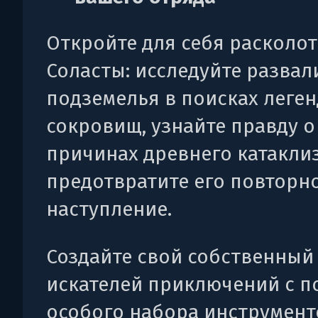
Откройте для себя расколо
Соласты: исследуйте развал
подземелья в поисках леге
сокровищ, узнайте правду о
причинах древнего катакли
предотвратите его повторн
наступление.
Создайте свой собственный
искателей приключений с 
особого набора инструмент