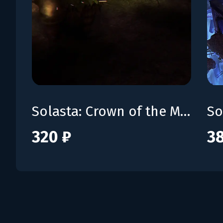
Solasta: Crown of the Magister - Primal Calling
320 ₽
38