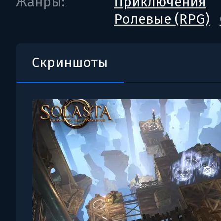
Жанры:
Приключения
Ролевые (RPG)
Скриншоты