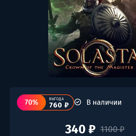
ВЫГОДА
70%
В наличии
760 ₽
340 ₽
1100 ₽