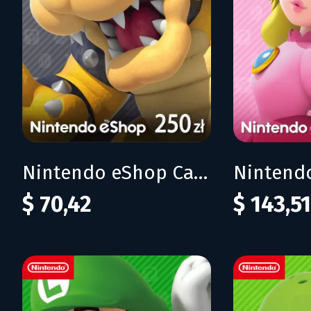
Nintendo eShop Card 250zl
$ 70,42
$ 143,51