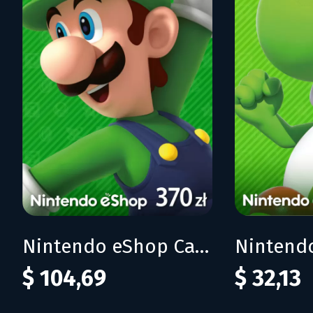
Nintendo eShop Card 370zl
$ 104,69
$ 32,13