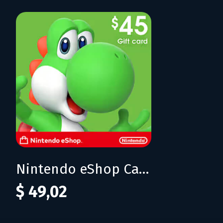
Nintendo eShop Card 45$ (USA)
$ 49,02