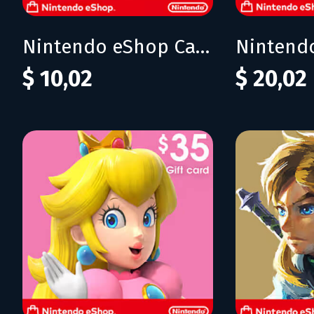
Nintendo eShop Card 10$ (USA)
$ 10,02
$ 20,02