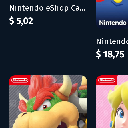
Nintendo eShop Card 5$ (USA)
$ 5,02
$ 18,75