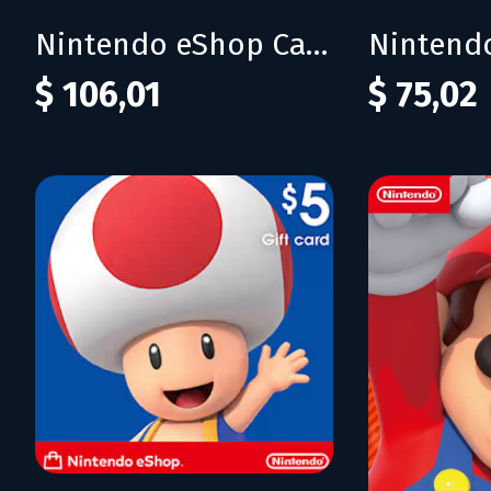
Nintendo eShop Card 99$ (USA)
$ 106,01
$ 75,02