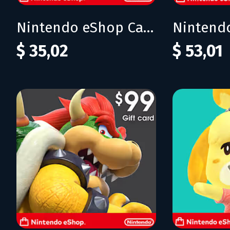
Nintendo eShop Card 35$ (USA)
$ 35,02
$ 53,01