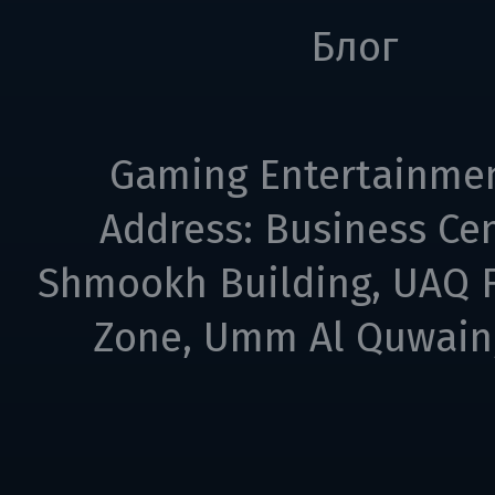
Блог
Gaming Entertainme
Address: Business Cen
Shmookh Building, UAQ F
Zone, Umm Al Quwain,