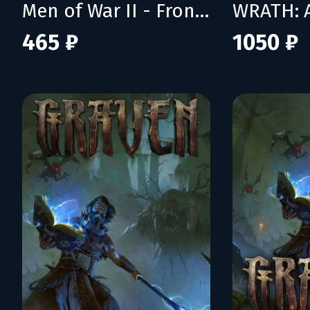
Men of War II - Frontline Hero Pack
WRATH: 
465 ₽
1050 ₽