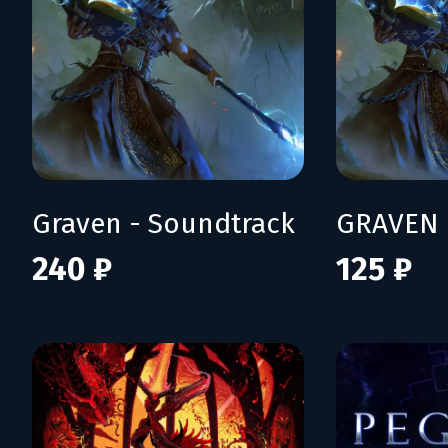
Graven - Soundtrack
240 ₽
125 ₽