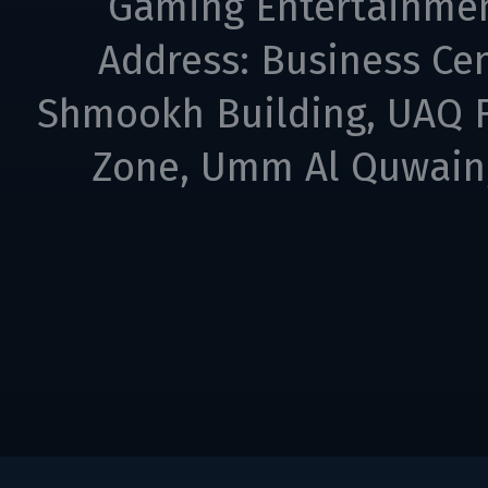
Gaming Entertainme
Address: Business Cen
Shmookh Building, UAQ F
Zone, Umm Al Quwain,