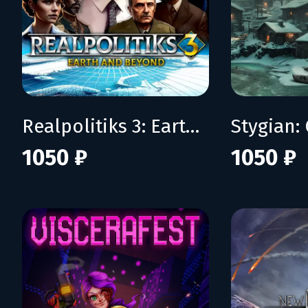
Realpolitiks 3: Earth and Beyond
Stygian:
1050 ₽
1050 ₽