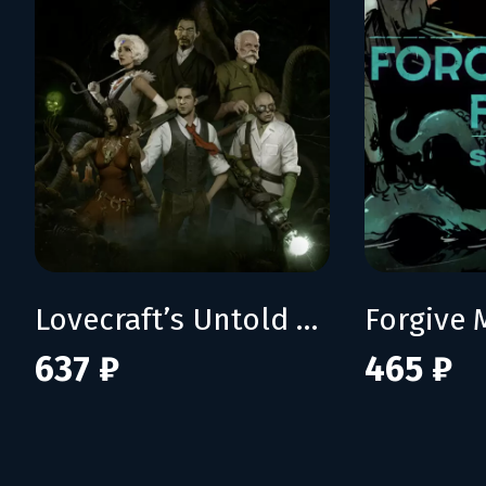
Lovecraft’s Untold Stories 2
637 ₽
465 ₽