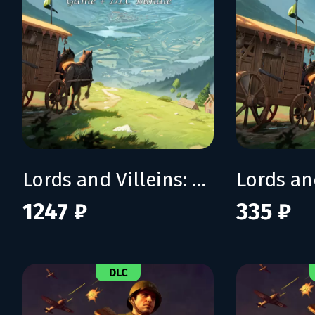
Lords and Villeins: The Great Houses Edition
1247 ₽
335 ₽
DLC