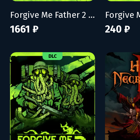
Forgive Me Father 2 - Deluxe Edition
1661 ₽
240 ₽
DLC