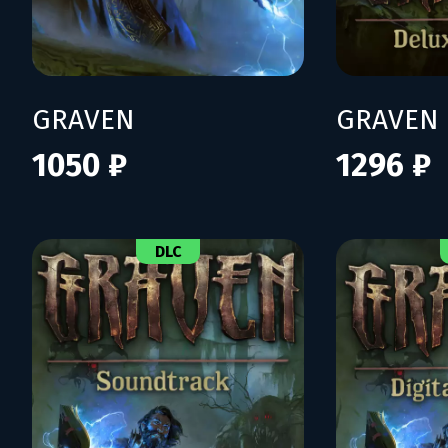
GRAVEN
1050 ₽
1296 ₽
DLC