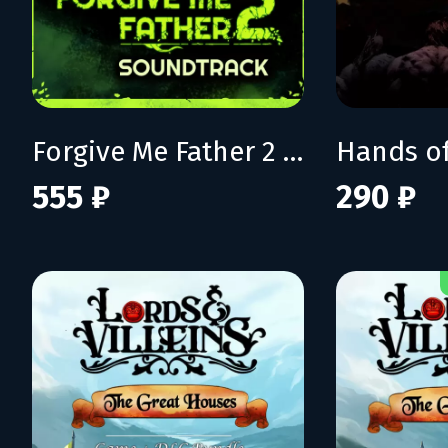
Forgive Me Father 2 - Soundtrack
555 ₽
290 ₽