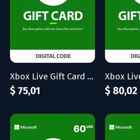
Xbox Live Gift Card 75 USD (US)
$ 75,01
$ 80,02