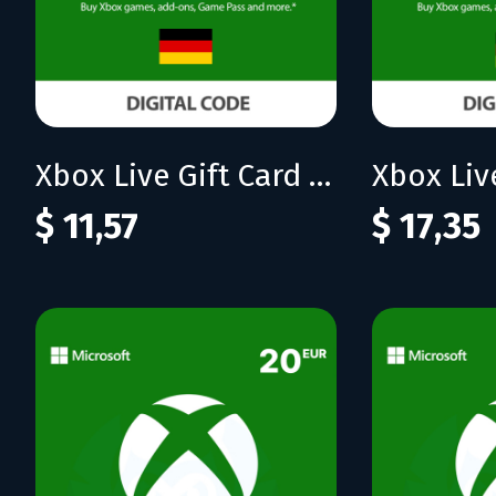
Xbox Live Gift Card 10 EUR (DE)
$ 11,57
$ 17,35