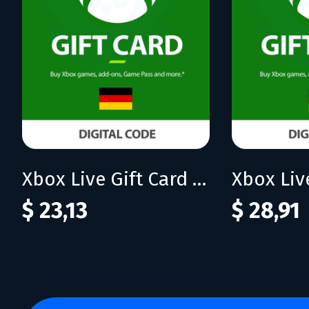
Xbox Live Gift Card 20 EUR (DE)
$ 23,13
$ 28,91