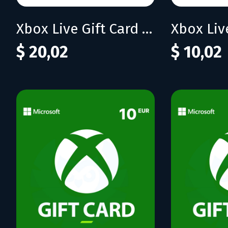
Xbox Live Gift Card 20 USD (US)
$ 20,02
$ 10,02