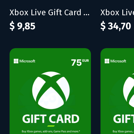
Xbox Live Gift Card 50 BRL (BR)
$ 9,85
$ 34,70