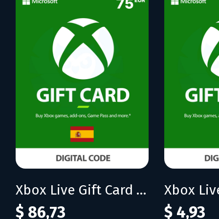
Xbox Live Gift Card 75 EUR (ES)
$ 86,73
$ 4,93