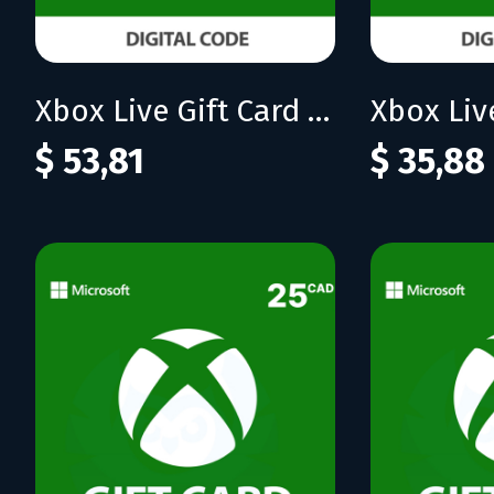
Xbox Live Gift Card 75 CAD (CA)
$ 53,81
$ 35,88