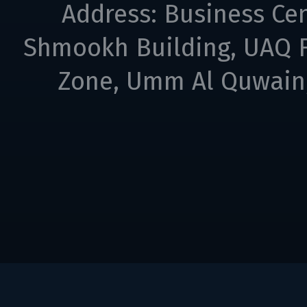
Address: Business Cen
Shmookh Building, UAQ F
Zone, Umm Al Quwain,