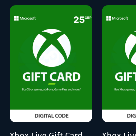
Xbox Live Gift Card 25 GBP (UK)