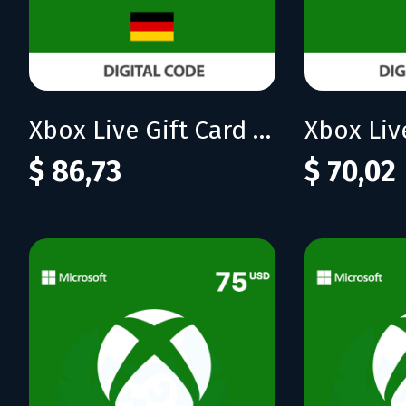
Xbox Live Gift Card 75 EUR (DE)
$ 86,73
$ 70,02