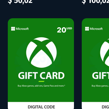
$ 50,02
$ 100,0