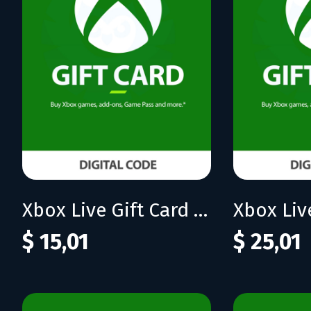
Xbox Live Gift Card 15 USD (US)
$ 15,01
$ 25,01