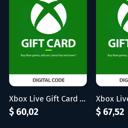
Xbox Live Gift Card 60 USD (US)
$ 60,02
$ 67,52