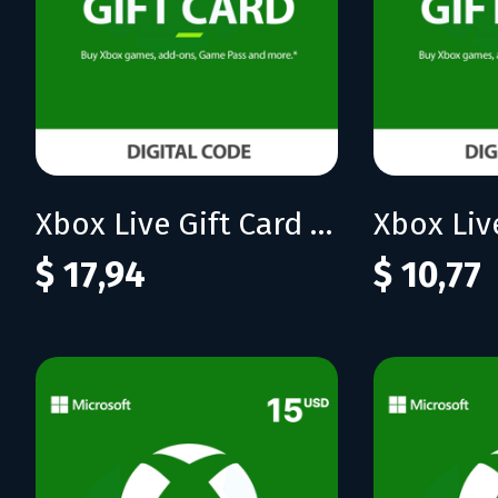
Xbox Live Gift Card 25 CAD (CA)
$ 17,94
$ 10,77