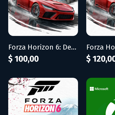
Forza Horizon 6: Deluxe Edition
$ 100,00
$ 120,0