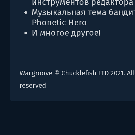
инструментов редактора
Музыкальная тема банди
Phonetic Hero
И многое другое!
Wargroove © Chucklefish LTD 2021. All
reserved