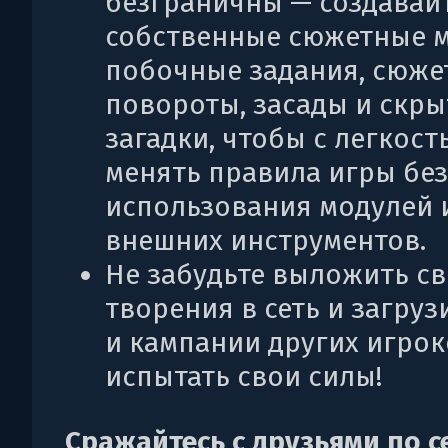
безграничны — создавай
собственные сюжетные м
побочные задания, сюже
повороты, засады и скр
загадки, чтобы с легкост
менять правила игры без
использования модулей 
внешних инструментов.
Не забудьте выложить с
творения в сеть и загруз
и кампании других игрок
испытать свои силы!
Сражайтесь с друзьями по с