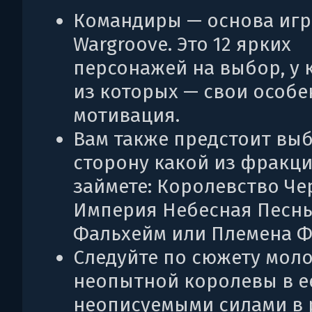
Командиры — основа иг
Wargroove. Это 12 ярких
персонажей на выбор, у 
из которых — свои особе
мотивация.
Вам также предстоит выб
сторону какой из фракц
займете: Королевство Че
Империя Небесная Песнь
Фальхейм или Племена Ф
Следуйте по сюжету мол
неопытной королевы в ее
неописуемыми силами в