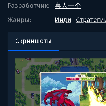
Разработчик:
喜人一个
Жанры:
Инди
Стратеги
Скриншоты