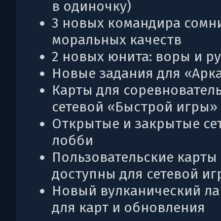
в одиночку)
3 новых командира сомн
моральных качеств
2 новых юнита: воры и р
Новые задания для «Арк
Карты для соревновател
сетевой «Быстрой игры»
Открытые и закрытые се
лобби
Пользовательские карты
доступны для сетевой иг
Новый вулканический л
для карт и обновления