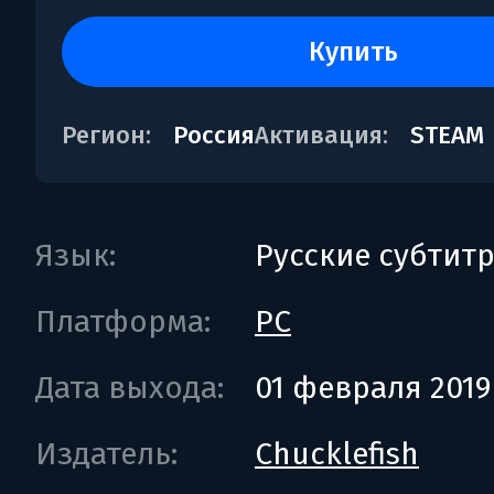
купить
Регион:
Россия
Активация:
STEAM
Язык:
Русские субтит
Платформа:
PC
Дата выхода:
01 февраля 2019
Издатель:
Chucklefish