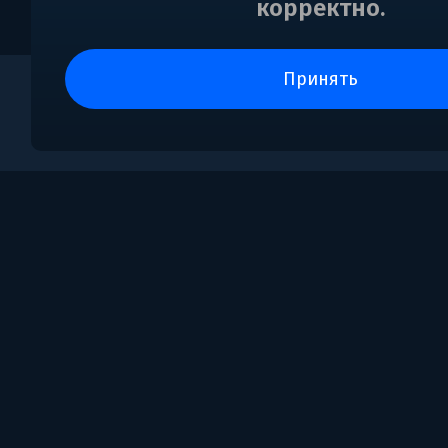
корректно.
принять
0
Поддержка