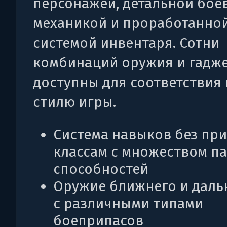
персонажей, детальной бое
механикой и проработанно
системой инвентаря. Сотни
комбинаций оружия и гадж
доступны для соответствия
стилю игры.
Система навыков без при
классам с множеством п
способностей
Оружие ближнего и даль
с различными типами
боеприпасов