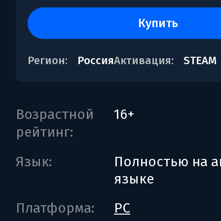
купить
Регион:
Россия
Активация:
STEAM
Возрастной
16+
рейтинг:
Язык:
Полностью на а
языке
Платформа:
PC