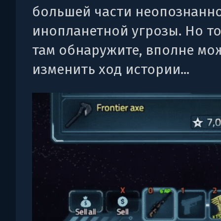
большей части неопознанн
инопланетной угрозы. Но то
там обнаружите, вполне мо
изменить ход истории...