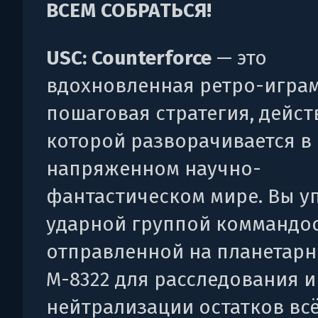
ВСЕМ СОБРАТЬСЯ!
USC: Counterforce
— это
вдохновленная ретро-игра
пошаговая стратегия, дейст
которой разворачивается в
напряженном научно-
фантастическом мире. Вы у
ударной группой коммандос
отправленной на планетарн
M-8322 для расследования и
нейтрализации остатков вс