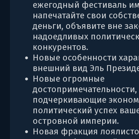
ежегодный фестиваль им
напечатайте свои собст
деньги, объявите вне за
надоедливых политичес
конкурентов.
Новые особенности хара
внешний вид Эль Презид
Новые огромные
достопримечательности,
подчеркивающие эконом
политический успех ваш
островной империи.
Новая фракция лоялисто