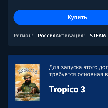
купить
Регион:
Россия
Активация:
STEAM
Для запуска этого д
требуется основная 
Tropico 3