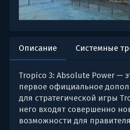
Описание
Системные т
Tropico 3: Absolute Power — э
первое официальное допол
для стратегической игры Tro
него входят совершенно но
возможности для правител