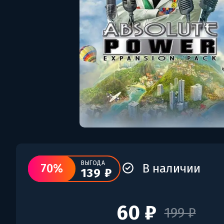
ВЫГОДА
70%
В наличии
139 ₽
60 ₽
199 ₽