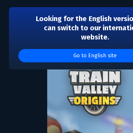
Looking for the English versi
can switch to our internati
website.
Train Valley Origins
Go to English site