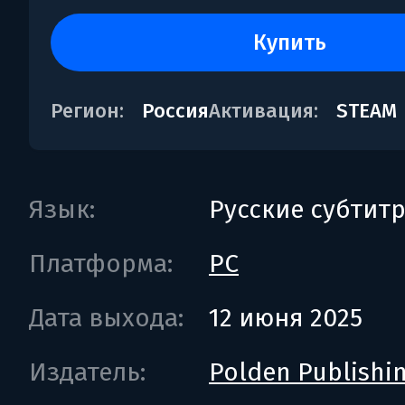
купить
Регион:
Россия
Активация:
STEAM
Язык:
Русские субтит
Платформа:
PC
Дата выхода:
12 июня 2025
Издатель:
Polden Publishi