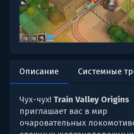
Описание
Системные т
Чух-чух!
Train Valley Origins
приглашает вас в мир
очаровательных локомотив