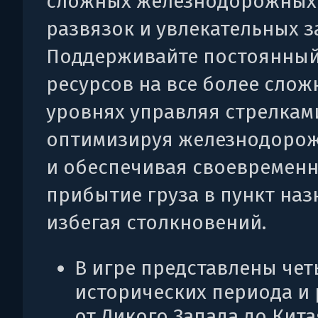
сложных железнодорожных
развязок и увлекательных з
Поддерживайте постоянный
ресурсов на все более слож
уровнях управляя стрелкам
оптимизируя железнодорож
и обеспечивая своевремен
прибытие груза в пункт на
избегая столкновений.
В игре представлены че
исторических периода и 
от Дикого Запада до Кита