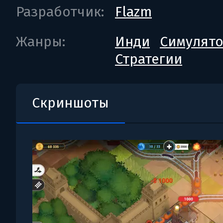
Разработчик:
Flazm
Жанры:
Инди
Симулят
Стратегии
Скриншоты