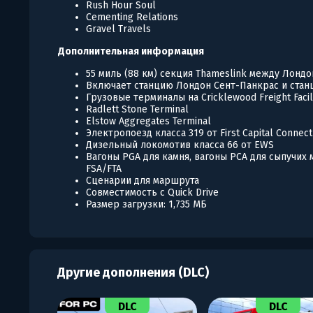
Rush Hour Soul
Cementing Relations
Gravel Travels
Дополнительная информация
55 миль (88 км) секция Thameslink между Лонд
Включает станцию Лондон Сент-Панкрас и ста
Грузовые терминалы на Cricklewood Freight Facil
Radlett Stone Terminal
Elstow Aggregates Terminal
Электропоезд класса 319 от First Capital Connect
Дизельный локомотив класса 66 от EWS
Вагоны PGA для камня, вагоны PCA для сыпучих
FSA/FTA
Сценарии для маршрута
Совместимость с Quick Drive
Размер загрузки: 1,735 МБ
Другие дополнения (DLC)
DLC
DLC