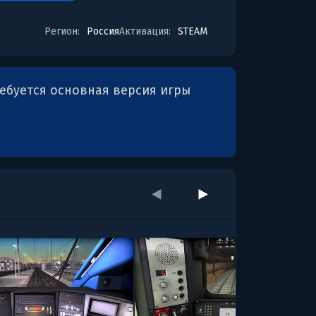
Регион:
Россия
Активация:
STEAM
ребуется основная версия игры