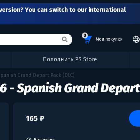
version? You can switch to our international
0
Мои покупки
Пополнить PS Store
Spanish Grand Depart Pack (DLC)
26 - Spanish Grand Depar
165 ₽
В наличии