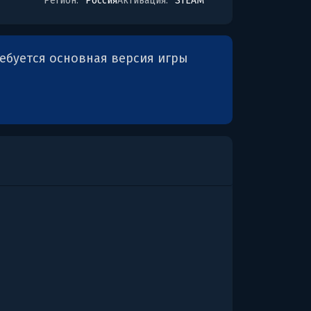
Регион:
Россия
Активация:
STEAM
ребуется основная версия игры