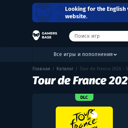
Looking for the English 
website.
Все игры и пополнения
Главная
Каталог
Tour de France 2026 - 
/
/
Tour de France 20
DLC