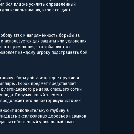
емп боя или же усилить определённый
 для использования, игрок создаёт
вободу атак и напряжённость борьбы за
 и используется для защиты или уклонения.
ного применения, что избавляет от
позволяет каждому игроку подстраивать бой
ханику сбора добычи: каждое оружие и
емпляре. Любой предмет представляет
ок легендарного рыцаря, спасшего сотни
 рода. Получая новый элемент
и продолжает его неповторимую историю.
вносит дополнительную глубину в
венадцать эксклюзивных деревьев навыков
давая собственный уникальный класс.