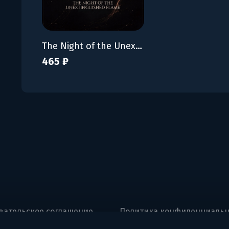
The Night of the Unextinguished Flame
465 ₽
вательское соглашение
Политика конфиденциальн