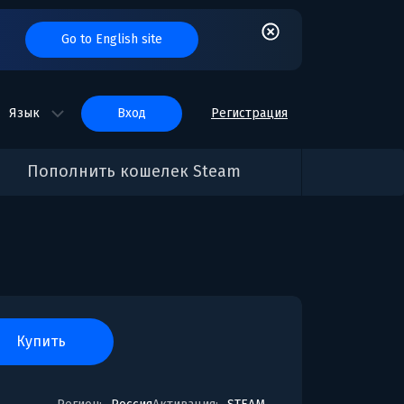
Go to English site
Язык
вход
Регистрация
Пополнить кошелек Steam
купить