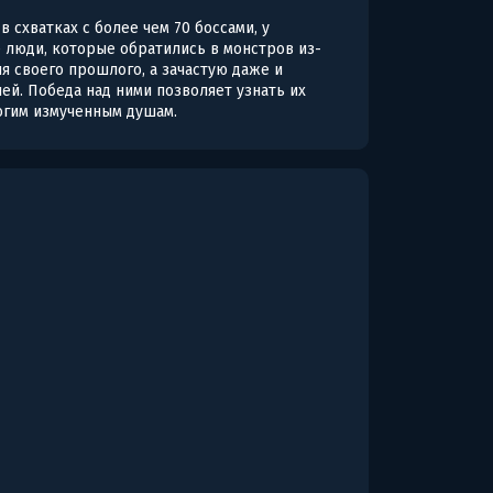
 схватках с более чем 70 боссами, у
е люди, которые обратились в монстров из-
ня своего прошлого, а зачастую даже и
ей. Победа над ними позволяет узнать их
огим измученным душам.