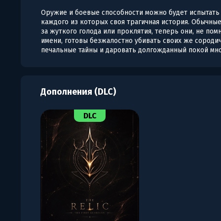
Оружие и боевые способности можно будет испытать в
каждого из которых своя трагичная история. Обычны
за жуткого голода или проклятия, теперь они, не пом
имени, готовы безжалостно убивать своих же сородич
печальные тайны и даровать долгожданный покой мн
Дополнения (DLC)
DLC