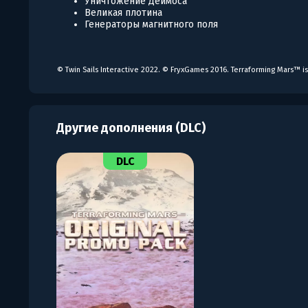
Уничтожение Деймоса
Великая плотина
Генераторы магнитного поля
© Twin Sails Interactive 2022. © FryxGames 2016. Terraforming Mars™ i
Другие дополнения (DLC)
DLC