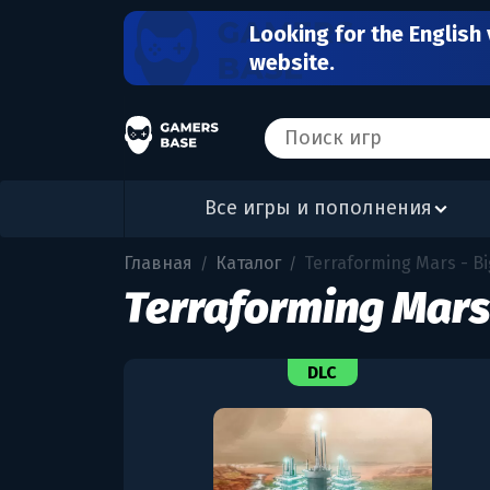
Looking for the English 
website.
Все игры и пополнения
Главная
Каталог
Terraforming Mars - B
/
/
Terraforming Mars
DLC