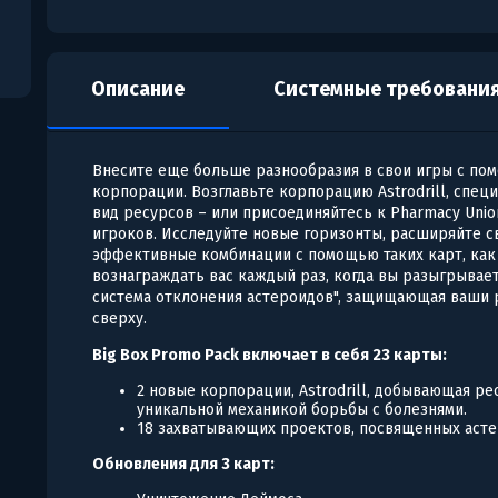
Описание
Системные требовани
Внесите еще больше разнообразия в свои игры с пом
корпорации. Возглавьте корпорацию Astrodrill, спец
вид ресурсов – или присоединяйтесь к Pharmacy Unio
игроков. Исследуйте новые горизонты, расширяйте с
эффективные комбинации с помощью таких карт, как
вознаграждать вас каждый раз, когда вы разыгрывает
система отклонения астероидов", защищающая ваши 
сверху.
Big Box Promo Pack включает в себя 23 карты:
2 новые корпорации, Astrodrill, добывающая ре
уникальной механикой борьбы с болезнями.
18 захватывающих проектов, посвященных аст
Обновления для 3 карт: