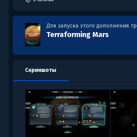
Для запуска этого дополнения т
Terraforming Mars
Скриншоты