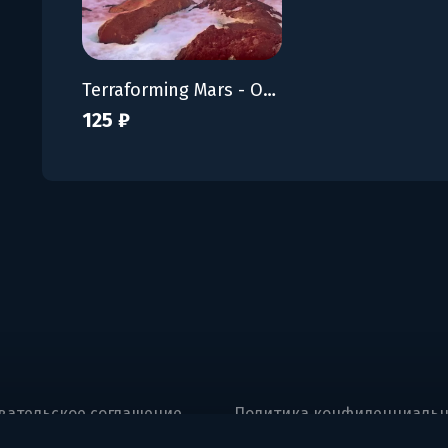
Terraforming Mars - Original Promo Pack
125 ₽
вательское соглашение
Политика конфиденциальн