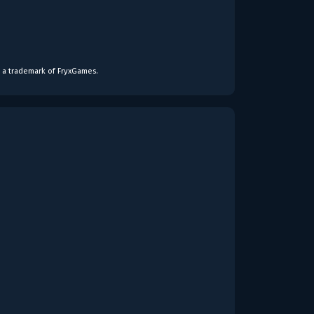
s a trademark of FryxGames.