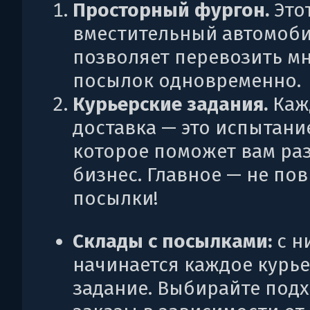
Просторный фургон.
Это
вместительный автомоб
позволяет перевозить м
посылок одновременно.
Курьерские задания.
Каж
доставка — это испытани
которое поможет вам ра
бизнес. Главное — не по
посылки!
Склады с посылками:
с н
начинается каждое курь
задание. Выбирайте под