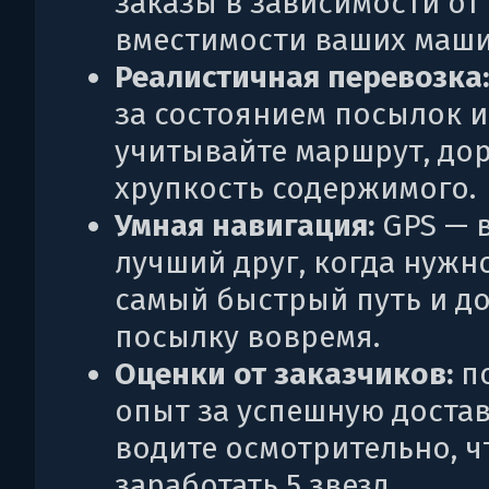
заказы в зависимости от
вместимости ваших маши
Реалистичная перевозка
за состоянием посылок и
учитывайте маршрут, дор
хрупкость содержимого.
Умная навигация:
GPS — 
лучший друг, когда нужн
самый быстрый путь и д
посылку вовремя.
Оценки от заказчиков:
п
опыт за успешную достав
водите осмотрительно, 
заработать 5 звезд.