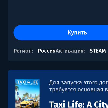
купить
Регион:
Россия
Активация:
STEAM
Для запуска этого д
требуется основная 
Taxi Life: A Cit