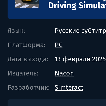
Driving Simula
Язык:
Русские субтит
Платформа:
PC
Дата выхода:
13 февраля 2025
Издатель:
Nacon
Разработчик:
Simteract