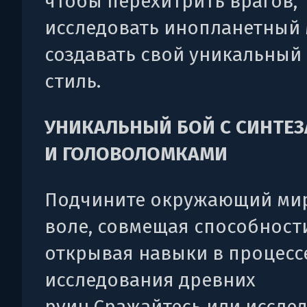
чтобы перехитрить врагов,
исследовать инопланетный 
создавать свой уникальный
стиль.
УНИКАЛЬНЫЙ БОЙ С СИНТЕ
И ГОЛОВОЛОМКАМИ
Подчините окружающий мир
воле, совмещая способност
открывая навыки в процесс
исследования древних
руин.Сражайтесь или исслед