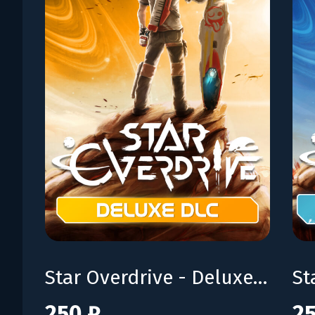
Star Overdrive - Deluxe DLC
250 ₽
25