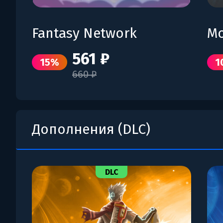
Fantasy Network
Mo
561 ₽
15%
1
660 ₽
Дополнения (DLC)
DLC