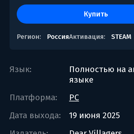
купить
Регион:
Россия
Активация:
STEAM
Язык:
Полностью на а
языке
Платформа:
PC
Дата выхода:
19 июня 2025
Издатель:
Dear Villagers