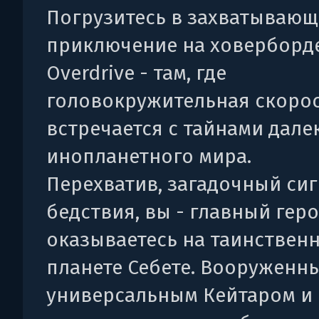
Погрузитесь в захватывающ
приключение на ховерборде
Overdrive - там, где
головокружительная скоро
встречается с тайнами дале
инопланетного мира.
Перехватив, загадочный си
бедствия, вы - главный геро
оказываетесь на таинствен
планете Себете. Вооруженн
универсальным Кейтаром и