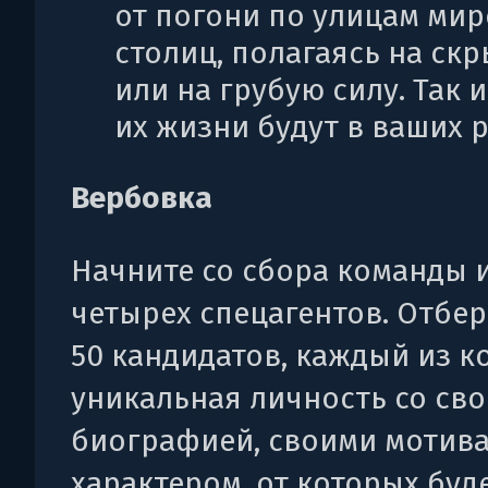
от погони по улицам ми
столиц, полагаясь на ск
или на грубую силу. Так 
их жизни будут в ваших р
Вербовка
Начните со сбора команды 
четырех спецагентов. Отбер
50 кандидатов, каждый из к
уникальная личность со св
биографией, своими мотив
характером, от которых буд