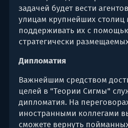
задачей будет вести агенто
улицам крупнейших столиц 
поддерживать их с помощь
стратегически размещаемых
Дипломатия
Важнейшим средством дос
целей в "Теории Сигмы" слу
дипломатия. На переговорах
иностранными коллегами в
сможете вернуть пойманных