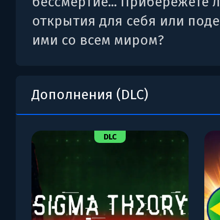
бессмертие... Прибережете л
открытия для себя или под
ими со всем миром?
Дополнения (DLC)
DLC