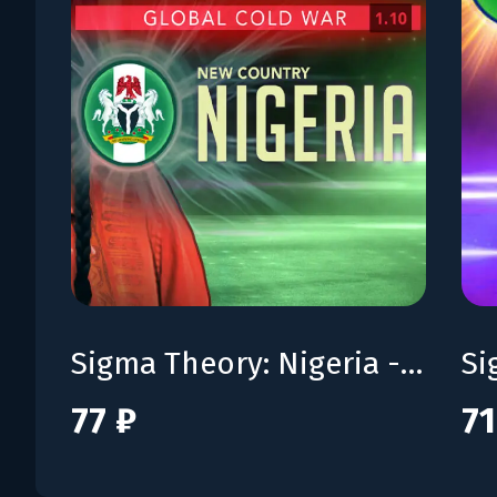
Sigma Theory: Nigeria - Additional Nation
77 ₽
71