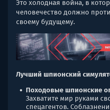
Это холодная война, в кото
человечество должно прот
своему будущему.
Лучший шпионский симулят
Походовые шпионские о
Захватите мир руками св
спецагентов. Соблазнени