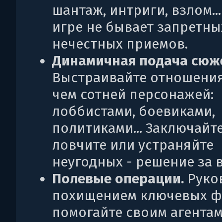
шантаж, интриги, взлом...
игре не бывает запретны
нечестных приемов.
Динамичная подача сюже
Выстраивайте отношения
чем сотней персонажей:
лоббистами, боевиками,
политиками... Заключайт
ловчите или устраняйте
неугодных - решение за 
Полевые операции.
Руко
похищением ключевых ф
помогайте своим агентам