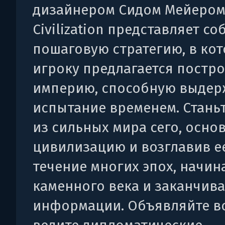
дизайнером Сидом Мейером
Civilization представляет со
пошаговую стратегию, в ко
игроку предлагается постр
империю, способную выдер
испытание временем. Стань
из сильных мира сего, осно
цивилизацию и возглавив е
течение многих эпох, начин
каменного века и заканчив
информации. Объявляйте в