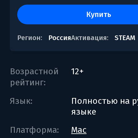
купить
Регион:
Россия
Активация:
STEAM
Возрастной
12+
рейтинг:
Язык:
Полностью на р
языке
Платформа:
Mac