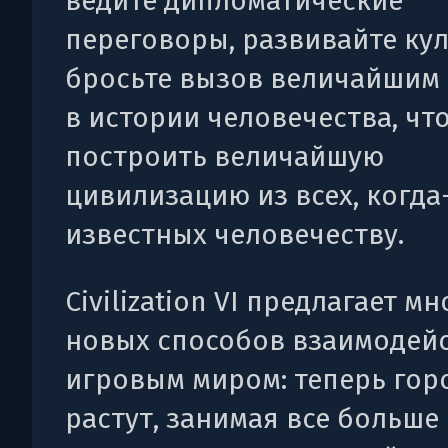
ведите дипломатические
переговоры, развивайте кул
бросьте вызов величайшим
в истории человечества, чт
построить величайшую
цивилизацию из всех, когда
известных человечеству.
Civilization VI предлагает м
новых способов взаимодейс
игровым миром: теперь гор
растут, занимая все больше