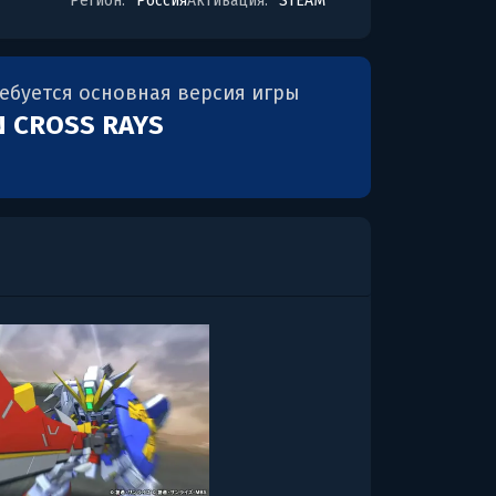
Регион:
Россия
Активация:
STEAM
ребуется основная версия игры
N CROSS RAYS