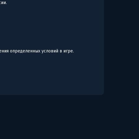
сии.
ния определенных условий в игре.