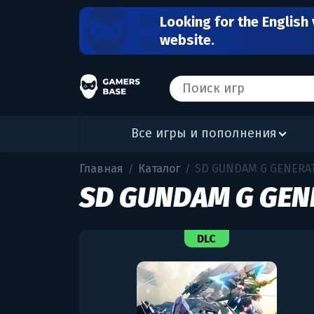
Looking for the English 
website.
Все игры и пополнения
Главная
Каталог
SD GUNDAM G GENERATI
/
/
SD GUNDAM G GENE
DLC