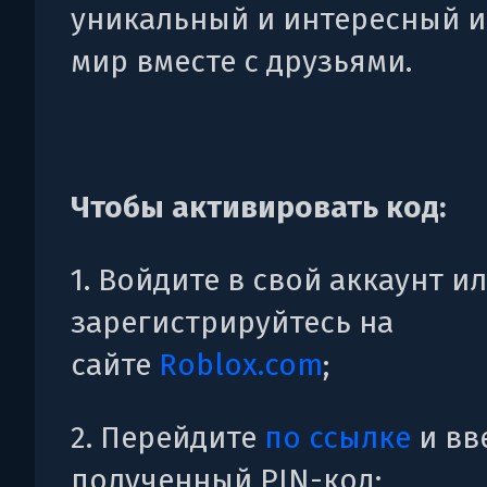
уникальный и интересный и
мир вместе с друзьями.
Чтобы активировать код:
1. Войдите в свой аккаунт и
зарегистрируйтесь на
сайте
Roblox.com
;
2. Перейдите
по ссылке
и вв
полученный PIN-код;