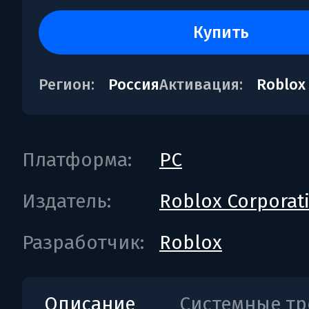
купить
Регион:
Россия
Активация:
Roblox
Платформа:
PC
Издатель:
Roblox Corporat
Разработчик:
Roblox
Описание
Системные т