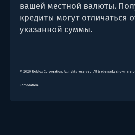
вашей местной валюты. По
кредиты могут отличаться о
указанной суммы.
© 2020 Roblox Corporation. All rights reserved. All trademarks shown are 
Corporation.