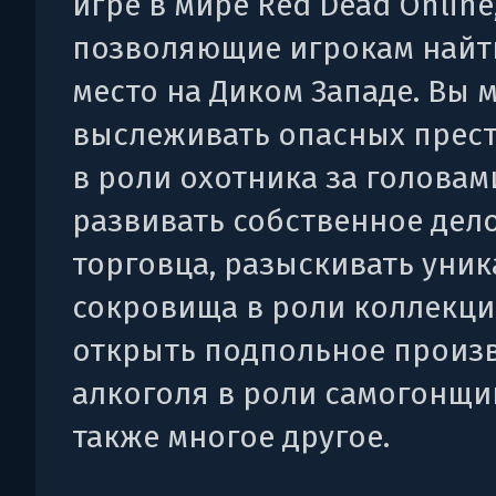
игре в мире Red Dead Online
позволяющие игрокам найт
место на Диком Западе. Вы 
выслеживать опасных прес
в роли охотника за головам
развивать собственное дело
торговца, разыскивать уни
сокровища в роли коллекци
открыть подпольное произ
алкоголя в роли самогонщик
также многое другое.