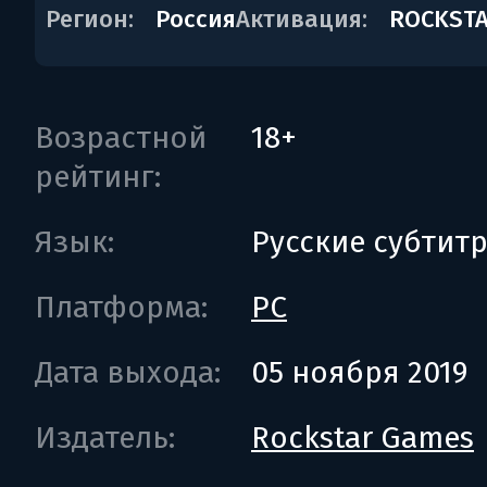
Регион:
Россия
Активация:
ROCKSTA
Возрастной
18+
рейтинг:
Язык:
Русские субтит
Платформа:
PC
Дата выхода:
05 ноября 2019
Издатель:
Rockstar Games