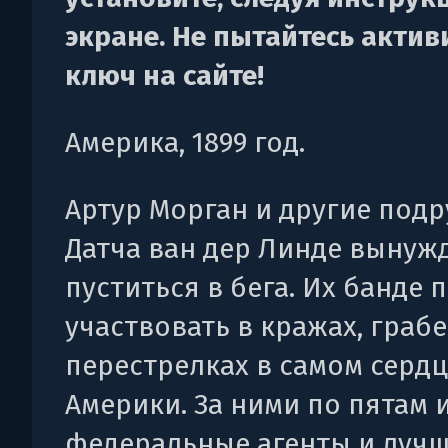
экране. Не пытайтесь актив
ключ на сайте!
Америка, 1899 год.
Артур Морган и другие под
Датча ван дер Линде вынуж
пуститься в бега. Их банде 
участвовать в кражах, граб
перестрелках в самом серд
Америки. За ними по пятам 
федеральные агенты и лучш