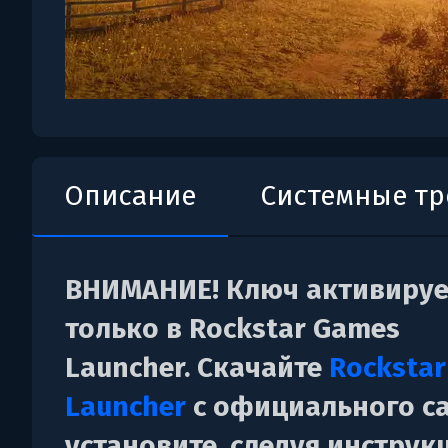
Описание
Системные т
ВНИМАНИЕ! Ключ активируе
только в Rockstar Games
Launcher. Скачайте
Rocksta
Launcher
c официального са
установите, следуя инструк