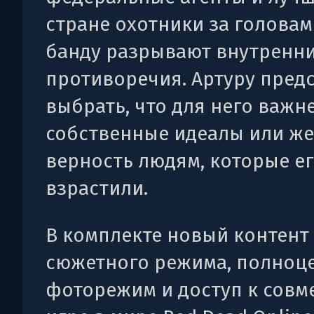
стране охотники за головами
банду разрывают внутренн
противоречия. Артуру пред
выбрать, что для него важне
собственные идеалы или же
верность людям, которые е
взрастили.
В комплекте новый контент
сюжетного режима, полноц
фоторежим и доступ к совм