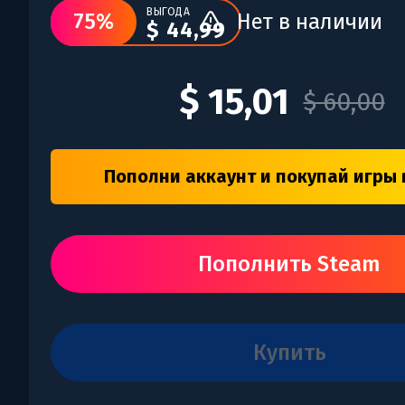
ВЫГОДА
75%
Нет в наличии
$ 44,99
$ 15,01
$ 60,00
Пополни аккаунт и покупай игры 
Пополнить Steam
купить