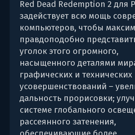
Red Dead Redemption 2 для 
задействует всю мощь сов
компьютеров, чтобы макси
правдоподобно представит
уголок этого огромного,
насыщенного деталями мира
графических и технических
усовершенствований – уве
дальность прорисовки; улу
системе глобального освещ
рассеянного затенения,
обеспечивающие более