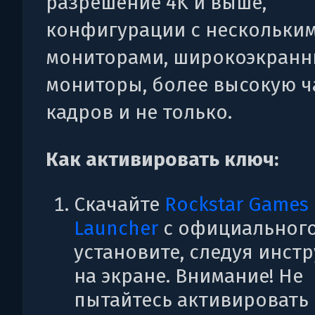
разрешение 4K и выше,
конфигурации с нескольки
мониторами, широкоэкран
мониторы, более высокую ч
кадров и не только.
Как активировать ключ:
Скачайте
Rockstar Games
Launcher
c официального
установите, следуя инст
на экране. Внимание! Не
пытайтесь активировать