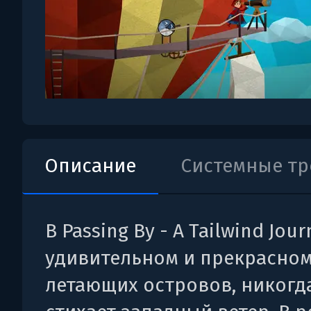
Описание
Системные т
В Passing By - A Tailwind Jour
удивительном и прекрасно
летающих островов, никогд