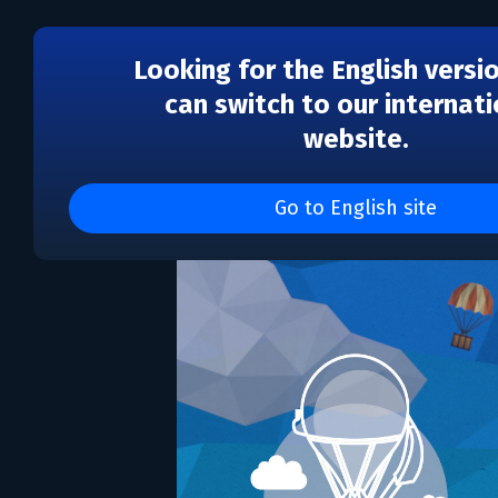
Looking for the English versi
can switch to our internati
website.
Passing By - A Tailwind
Go to English site