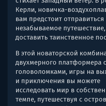
стихает западный ветер. В 
Керли, новичка-воздухоплав
вам предстоит отправиться
незабываемое путешествие,
доставить таинственное по
В этой новаторской комбин
двухмерного платформера 
головоломками, игры на в
и приключения вы можете
исследовать мир в собстве
темпе, путешествуя с остров