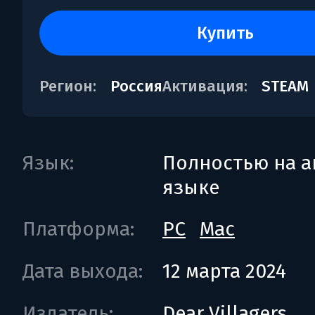
купить
Регион:
Россия
Активация:
STEAM
Язык:
Полностью на а
языке
Платформа:
PC
Mac
Дата выхода:
12 марта 2024
Издатель:
Dear Villagers