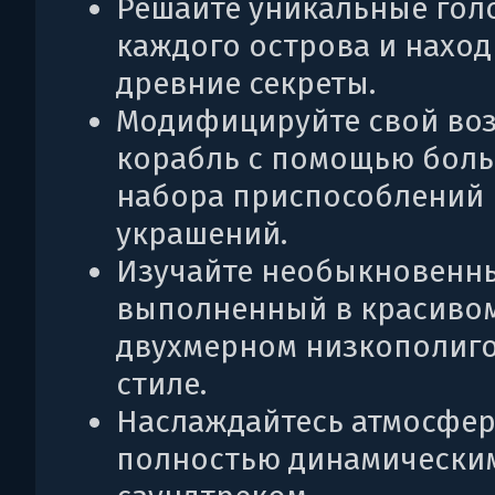
Решайте уникальные го
каждого острова и наход
древние секреты.
Модифицируйте свой во
корабль с помощью бол
набора приспособлений 
украшений.
Изучайте необыкновенны
выполненный в красиво
двухмерном низкополиг
стиле.
Наслаждайтесь атмосфе
полностью динамически