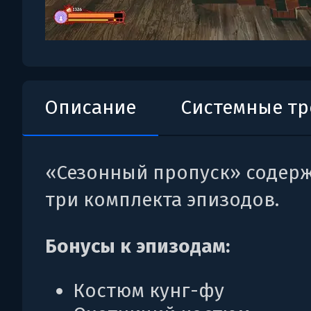
Описание
Системные т
«Сезонный пропуск» содерж
три комплекта эпизодов.
Бонусы к эпизодам:
Костюм кунг-фу