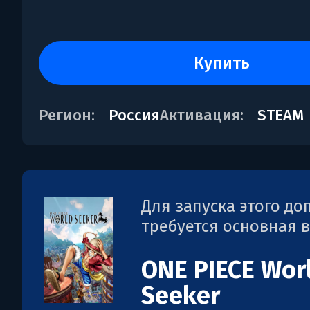
купить
Регион:
Россия
Активация:
STEAM
Для запуска этого д
требуется основная 
ONE PIECE Wor
Seeker