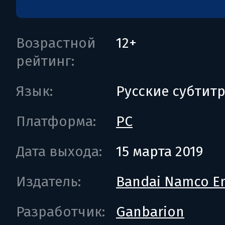
Возрастной
12+
рейтинг:
Язык:
Русские субтит
Платформа:
PC
Дата выхода:
15 марта 2019
Издатель:
Bandai Namco En
Разработчик:
Ganbarion