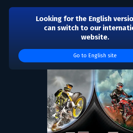
Looking for the English versi
can switch to our internati
website.
MX vs. ATV Unleashed
Go to English site