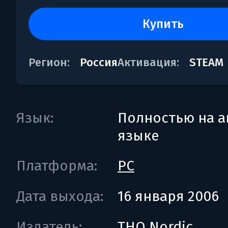
купить
Регион:
Россия
Активация:
STEAM
Язык:
Полностью на а
языке
Платформа:
PC
Дата выхода:
16 января 2006
Издатель:
THQ Nordic