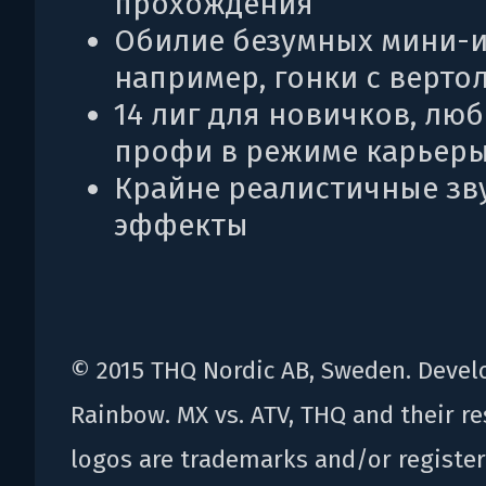
прохождения
Обилие безумных мини-и
например, гонки с верто
14 лиг для новичков, лю
профи в режиме карьер
Крайне реалистичные зв
эффекты
© 2015 THQ Nordic AB, Sweden. Devel
Rainbow. MX vs. ATV, THQ and their re
logos are trademarks and/or registe