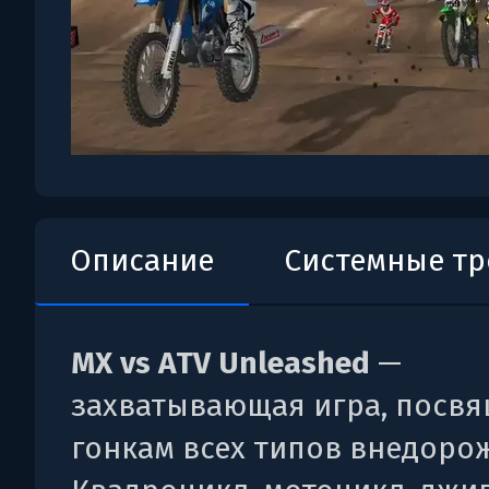
Описание
Системные т
MX vs ATV Unleashed
—
захватывающая игра, посв
гонкам всех типов внедоро