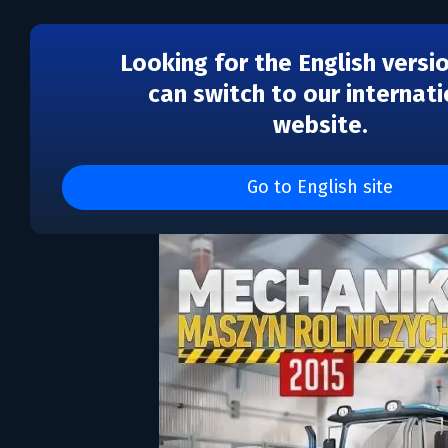
Looking for the English versi
can switch to our internati
website.
Mechanik Maszyn Rolni
Go to English site