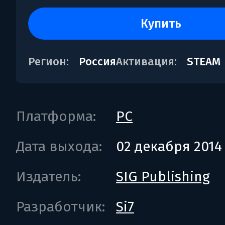
купить
Регион:
Россия
Активация:
STEAM
Платформа:
PC
Дата выхода:
02 декабря 2014
Издатель:
SIG Publishing
Разработчик:
Si7