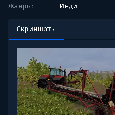
Жанры:
Инди
Скриншоты