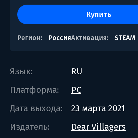
купить
Регион:
Россия
Активация:
STEAM
Язык:
RU
Платформа:
PC
Дата выхода:
23 марта 2021
Издатель:
Dear Villagers